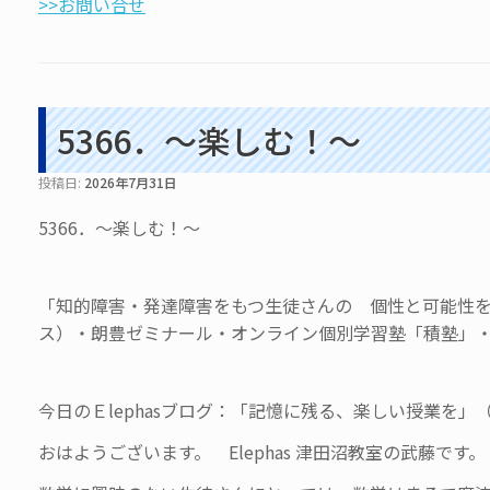
>>お問い合せ
5366．～楽しむ！〜
投稿日:
2026年7月31日
5366．～楽しむ！〜
「知的障害・発達障害をもつ生徒さんの 個性と可能性を伸
ス）・朗豊ゼミナール・オンライン個別学習塾「積塾」
今日のＥlephasブログ：「記憶に残る、楽しい授業を」
おはようございます。 Elephas 津田沼教室の武藤です。