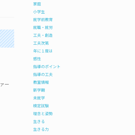
家庭
小学生
就学前教育
就職・就労
工夫・創造
工夫次第
年に１度は
感性
指導のポイント
指導の工夫
教室情報
ファー
新学期
未就学
検定試験
理念と姿勢
生きる
生きる力