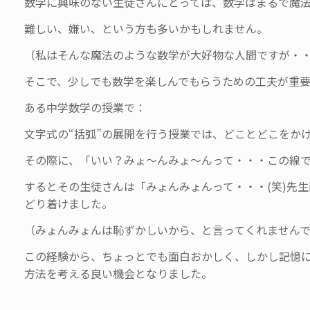
数学に興味のない生徒さんにとっては、数学はまるで魔
難しい、嫌い、という方も多いかもしれません。
（私はそんな魔法のような数学が大好物な人間ですが・
そこで、少しでも数学を楽しんでもらうための工夫が重要
ある中学数学の授業で：
文字式の“括弧”の展開を行う授業では、どことどこをか
その際に、「いい？みょ～んみょ～んって・・・この線
するとその生徒さんは「みょんみょんって・・・(笑)先
どり着けました。
（みょんみょんは恥ずかしいから、と言ってくれません
この経験から、ちょっとでも面白おかしく、しかし記憶
方法を考える良い機会となりました。