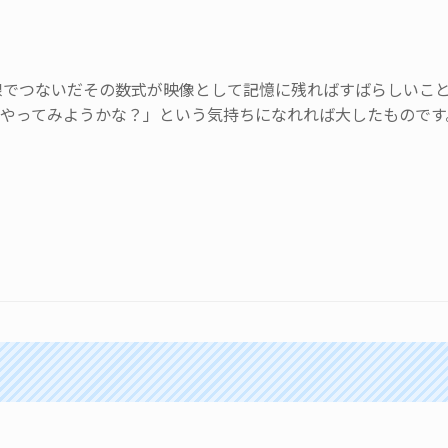
線でつないだその数式が映像として記憶に残ればすばらしいこ
度やってみようかな？」という気持ちになれれば大したものです