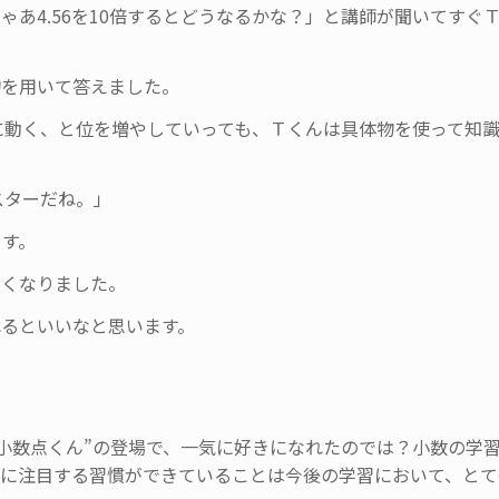
。じゃあ4.56を10倍するとどうなるかな？」と講師が聞いてすぐ
物を用いて答えました。
ツ右に動く、と位を増やしていっても、Ｔくんは具体物を使って知
マスターだね。」
ます。
しくなりました。
れるといいなと思います。
小数点くん”の登場で、一気に好きになれたのでは？小数の学
点に注目する習慣ができていることは今後の学習において、とて