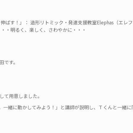
ばす！」： 造形リトミック・発達支援教室Elephas（エレ
・・・明るく、楽しく、さわやかに・・・
）
柴田です。
して用意しました。
ます。一緒に動かしてみよう！」と講師が説明し、Ｔくんと一緒に
。