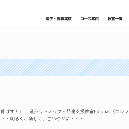
進学・就職実績
コース案内
教室一覧
ばす！」： 造形リトミック・発達支援教室Elephas（エレ
・・・明るく、楽しく、さわやかに・・・