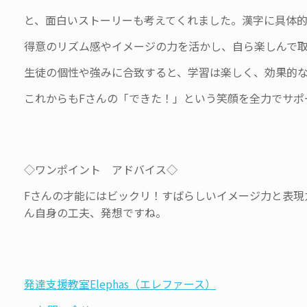
と、面白いストーリーも考えてくれました。漢字に具体
得意のリズム感やイメージの力を活かし、自ら楽しんで
生徒の個性や強みに合致すると、学習は楽しく、効果的
これからもFさんの「できた！」という笑顔を全力でサポ
◇ワンポイント アドバイス◇
Fさんの才能にはビックリ！すばらしいイメージ力と表現
ん自身の工夫、発想ですね。
発達支援教室Elephas（エレファース）