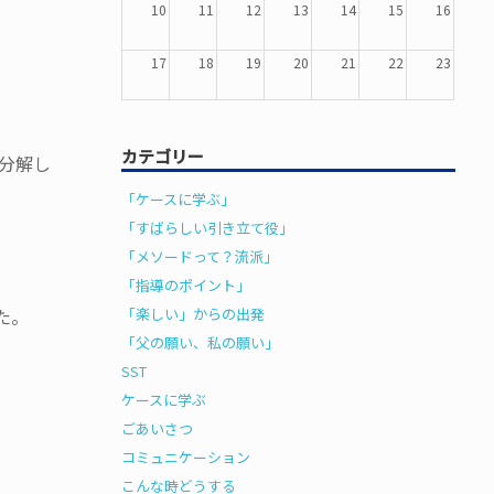
10
11
12
13
14
15
16
17
18
19
20
21
22
23
24
25
26
27
28
29
30
カテゴリー
分解し
31
1
2
3
4
5
6
「ケースに学ぶ」
「すばらしい引き立て役」
「メソードって？流派」
「指導のポイント」
た。
「楽しい」からの出発
「父の願い、私の願い」
SST
ケースに学ぶ
ごあいさつ
コミュニケーション
こんな時どうする