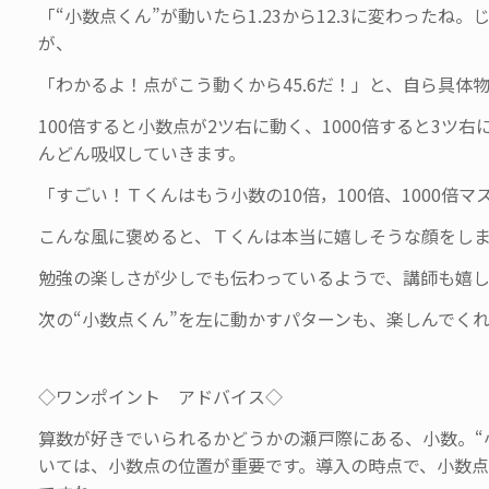
「“小数点くん”が動いたら1.23から12.3に変わったね
が、
「わかるよ！点がこう動くから45.6だ！」と、自ら具体
100倍すると小数点が2ツ右に動く、1000倍すると3
んどん吸収していきます。
「すごい！Ｔくんはもう小数の10倍，100倍、1000倍
こんな風に褒めると、Ｔくんは本当に嬉しそうな顔をし
勉強の楽しさが少しでも伝わっているようで、講師も嬉
次の“小数点くん”を左に動かすパターンも、楽しんでく
◇ワンポイント アドバイス◇
算数が好きでいられるかどうかの瀬戸際にある、小数。“
いては、小数点の位置が重要です。導入の時点で、小数