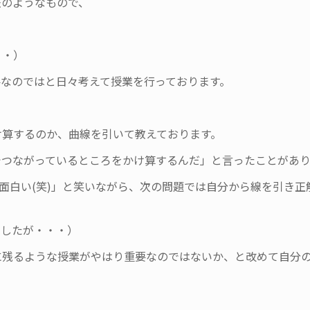
法のようなもので、
・・）
なのではと日々考えて授業を行っております。
け算するのか、曲線を引いて教えております。
でつながっているところをかけ算するんだ」と言ったことがあり
生面白い(笑)」と笑いながら、次の問題では自分から線を引き正
でしたが・・・）
に残るような授業がやはり重要なのではないか、と改めて自分