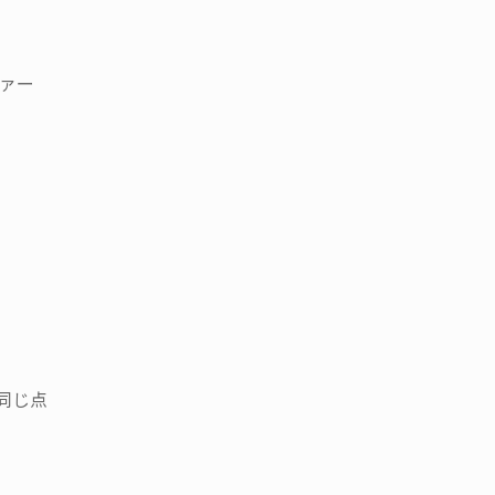
ファー
同じ点