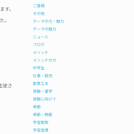
ご連絡
ます。
その他
た。
テーマの力・魅力
テーマの魅力
ニュース
ブログ
メソッド
メソッドの力
中学生
仕事・就労
創意工夫
生徒さ
受験・進学
受験に向けて
季節
季節・時節
学習態勢
学習習慣