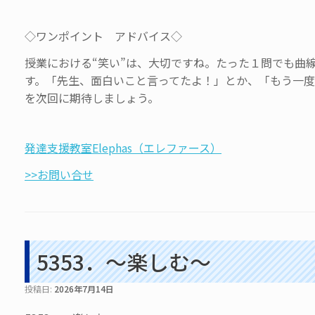
◇ワンポイント アドバイス◇
授業における“笑い”は、大切ですね。たった１問でも曲
す。「先生、面白いこと言ってたよ！」とか、「もう一
を次回に期待しましょう。
発達支援教室Elephas（エレファース）
>>お問い合せ
5353．～楽しむ〜
投稿日:
2026年7月14日