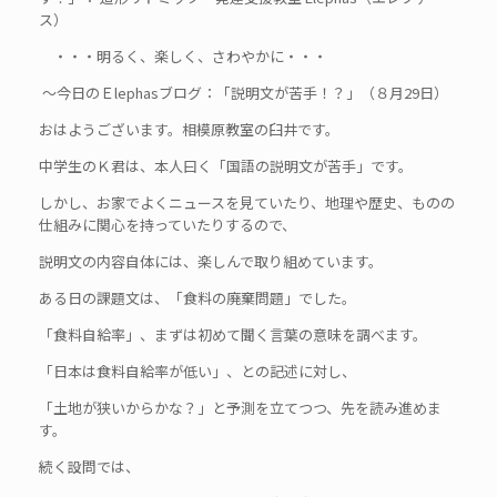
ス）
・・・明るく、楽しく、さわやかに・・・
～今日のＥlephasブログ：「説明文が苦手！？」（８月29日）
おはようございます。相模原教室の臼井です。
中学生のＫ君は、本人曰く「国語の説明文が苦手」です。
しかし、お家でよくニュースを見ていたり、地理や歴史、ものの
仕組みに関心を持っていたりするので、
説明文の内容自体には、楽しんで取り組めています。
ある日の課題文は、「食料の廃棄問題」でした。
「食料自給率」、まずは初めて聞く言葉の意味を調べます。
「日本は食料自給率が低い」、との記述に対し、
「土地が狭いからかな？」と予測を立てつつ、先を読み進めま
す。
続く設問では、