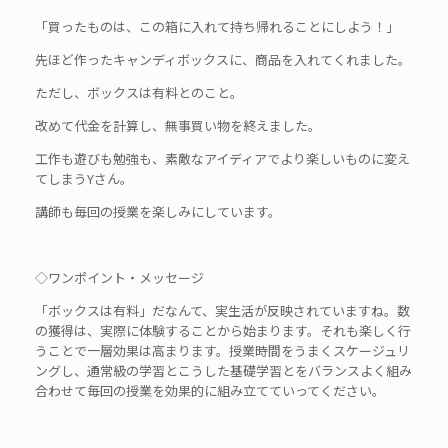
「買ったものは、この箱に入れて持ち帰れることにしよう！」
先ほど作ったキャンディボックスに、商品を入れてくれました。
ただし、ボックスは有料とのこと。
改めて代金を計算し、無事買い物を終えました。
工作も遊びも勉強も、素敵なアイディアでより楽しいものに変え
てしまうYさん。
講師も毎回の授業を楽しみにしています。
◇ワンポイント・メッセージ
「ボックスは有料」だなんて、実生活が反映されていますね。数
の獲得は、実際に体験することから始まります。それも楽しく行
うことで一層効果は高まります。授業時間をうまくスケージュリ
ングし、通常級の学習とこうした基礎学習とをバランスよく組み
合わせて毎回の授業を効果的に組み立てていってください。