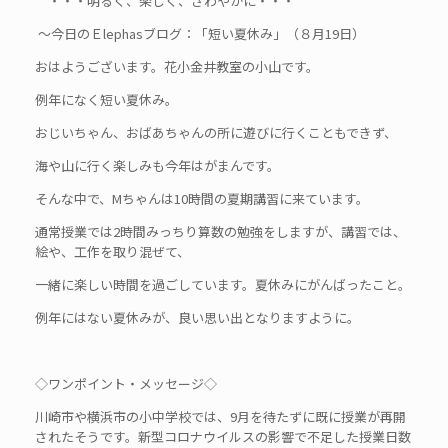
・・・明るく、楽しく、さわやかに・・・
～今日のＥlephasブログ：「短い夏休み」（８月19日）
おはようございます。花小金井教室の小山です。
例年になく短い夏休み。
おじいちゃん、おばあちゃんの所に遊びに行くこともできず、
海や山に行く楽しみも今年はがまんです。
そんな中で、Mちゃんは10時間の夏期講習に来ています。
通常授業では2時間みっちり算数の勉強をしますが、講習では、
絵や、工作を取り混ぜて、
一緒に楽しい時間を過ごしています。夏休みにがんばったこと。
例年にはない夏休みが、良い思い出となりますように。
◇ワンポイント・メッセージ◇
川崎市や横浜市の小中学校では、9月を待たずに既に授業が再開
されたそうです。新型コロナウイルスの影響で不足した授業日数