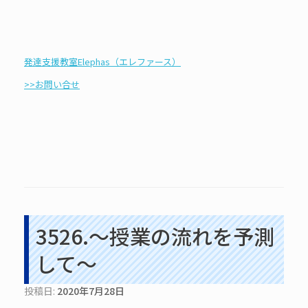
発達支援教室Elephas（エレファース）
>>お問い合せ
3526.～授業の流れを予測
して～
投稿日:
2020年7月28日