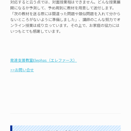
対応すると云う点では、対面授業程はできません。どんな授業展
開になるか予測して、予め周到に教材を用意して送付します。
「次の教材を送る際には間違った問題や類似問題を入れて分から
ないところがないように準備しました」、講師のこんな努力でオ
ンライン授業は成り立っています。その上で、お家庭の協力には
いつもとても感謝しています。
発達支援教室Elephas（エレファース）
>>お問い合せ