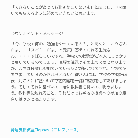
「できないことがあっても恥ずかしくないよ」と励まし、心を開
いてもらえるように努めていきたいと思います。
◇ワンポイント・メッセージ
「今、学校で何のお勉強をやっているの？」と聞くと「わりざん
だよ」、「スイミーだよ」と元気に答えてくれる生徒さ
ん、・・・すばらしいですね。学校での授業がご本人にしっかり
と届いているのでしょう。理解の確認はその上で必要となります
が、まずは授業に参加できている状況が何よりですね。学校で何
を学習しているのか答えられない生徒さんには、学校の学習計画
表（月ごと）に基づいて学習内容を一緒に確認をしてあげましょ
う。そしてそれに基づいて一緒に教科書を開いて、眺めましょ
う。教科書に触れること、それだけでも学校の授業への参加の度
合いはグンと高まります。
発達支援教室Elephas（エレファース）