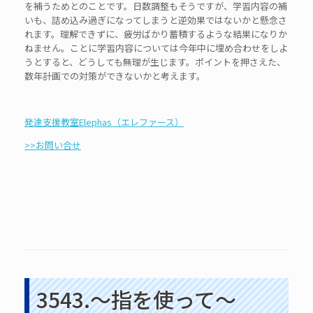
を補うためとのことです。日数調整もそうですが、学習内容の補
いも、詰め込み過ぎになってしまうと逆効果ではないかと懸念さ
れます。理解できずに、疲労ばかり蓄積するような結果になりか
ねません。ことに学習内容については今年中に埋め合わせをしよ
うとすると、どうしても無理が生じます。ポイントを押さえた、
数年計画での対策ができないかと考えます。
発達支援教室Elephas（エレファース）
>>お問い合せ
3543.～指を使って～