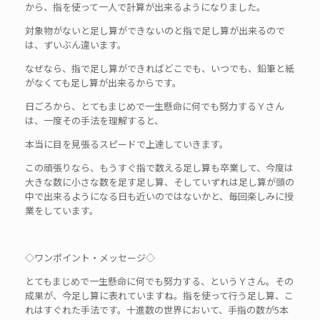
から、指を使って一人で計算が出来るようになりました。
対象物がないと足し算ができないのと指で足し算が出来るので
は、ずいぶん違います。
なぜなら、指で足し算ができればどこでも、いつでも、鉛筆と紙
がなくても足し算が出来るからです。
日ごろから、とてもまじめで一生懸命に何でも努力するＹさん
は、一度その手法を理解すると、
本当に目を見張るスピードで上達していきます。
この頑張りなら、もうすぐ指で数える足し算も卒業して、今度は
大きな数に小さな数を足す足し算、そしていずれは足し算が頭の
中で出来るようになる日も近いのではないかと、毎回楽しみに授
業をしています。
◇ワンポイント・メッセージ◇
とてもまじめで一生懸命に何でも努力する、というＹさん。その
成果が、今足し算に表れていますね。指を使って行う足し算、こ
れはすぐれた手法です。十進数の世界において、手指の数が5本