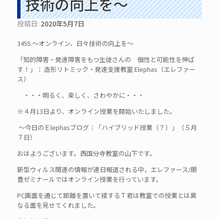
技術の向上を～
投稿日:
2020年5月7日
3455.～オンライン、日々技術の向上を～
「知的障害・発達障害をもつ生徒さんの 個性と可能性を伸ば
す！」： 造形リトミック・発達支援教室 Elephas（エレファー
ス）
・・・明るく、楽しく、さわやかに・・・
※４月13日より、オンライン授業を開始いたしました。
～今日のＥlephasブログ：「ハイブリッド授業（？）」（５月
７日）
おはようございます。西国分寺教室の山下です。
新型ウィルス関連の情報が連日報道される中，エレファース/朗
豊ゼミナールではオンライン授業を行っています。
PC画面を通じて距離を置いて接するＴ君は教室での授業とは異
なる面を見せてくれました。