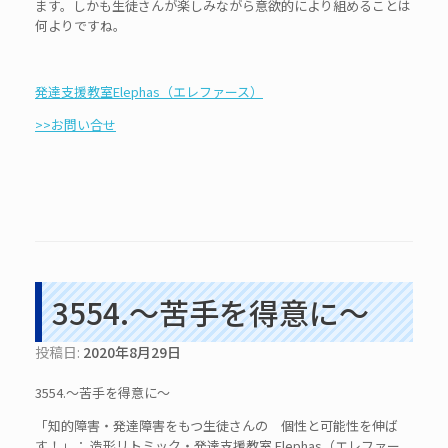
ます。しかも生徒さんが楽しみながら意欲的により組めることは
何よりですね。
発達支援教室Elephas（エレファース）
>>お問い合せ
3554.～苦手を得意に～
投稿日:
2020年8月29日
3554.～苦手を得意に～
「知的障害・発達障害をもつ生徒さんの 個性と可能性を伸ば
す！」： 造形リトミック・発達支援教室 Elephas（エレファー