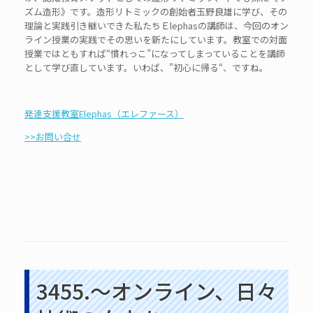
ズム造形》です。造形リトミックの創始者玉野良雄に学び、その
理論と実践引き継いできた私たちＥlephasの講師は、今回のオン
ライン授業の実践でその思いを新たにしています。教室での対面
授業ではともすれば“慣れっこ”になってしまっていることを講師
として学び直しています。いわば、”初心に帰る“、ですね。
発達支援教室Elephas（エレファース）
>>お問い合せ
3455.～オンライン、日々