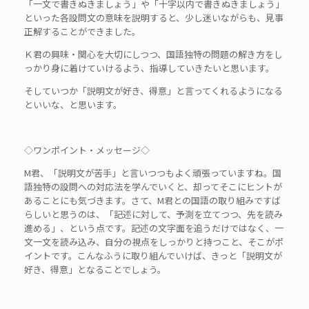
「一文で書きぬきましょう」や「十字以内で書きぬきましょう」
といった各設問文の意味を説明すると、少し迷いながらも、見事
正解することができました。
Ｋ君の興味・関心を大切にしつつ、国語独特の問題の解き方をし
っかり身に着けていけるよう、指導していきたいと思います。
そしていつか「説明文が好き、得意」と言ってくれるようになる
といいな、と思います。
◇ワンポイント・メッセージ◇
M君、「説明文が苦手」と言いつつもよく頑張っていますね。国
語独特の設問への対応法を学んでいくと、却ってそこにヒントが
あることにも気づきます。さて、M君との国語の取り組みですば
らしいと思うのは、「記述に対して、予測を立てつつ、先を読み
進める」、という点です。記述の文字面を追うだけではなく、一
文一文を読み込み、自分の視点をしっかりと持つこと、そこがポ
イントです。こんなふうに取り組んでいけば、きっと「説明文が
好き、得意」となることでしょう。