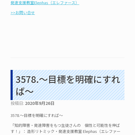
発達支援教室Elephas（エレファース）
>>お問い合せ
3578.～目標を明確にすれ
ば～
投稿日:
2020年9月26日
3578.～目標を明確にすれば～
「知的障害・発達障害をもつ生徒さんの 個性と可能性を伸ば
す！」： 造形リトミック・発達支援教室 Elephas（エレファー