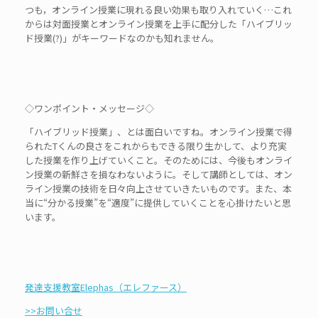
つも，オンライン授業に現れる良い効果も取り入れていく…これ
からは対面授業とオンライン授業を上手に配分した「ハイブリッ
ド授業(?)」がキーワードなのかも知れません。
◇ワンポイント・メッセージ◇
「ハイブリッド授業」、とは面白いですね。オンライン授業で得
られたTくんの良さをこれからもできる限り生かして、より充実
した授業を作り上げていくこと。そのためには、今後もオンライ
ン授業の新鮮さを損なわないように。そして講師としては、オン
ライン授業の技術を日々向上させていきたいものです。また、本
当に“分かる授業”を“適度”に提供していくことを心掛けたいと思
います。
発達支援教室Elephas（エレファース）
>>お問い合せ