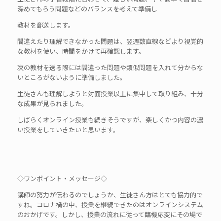
深めてもらう問題などのバランスを考えて準備し
教材を郵送します。
間違えたり理解できなかった問題は、翌週数直線などより視覚的
な教材を使い、時間をかけて再確認します。
次の教材を送る際には間違った問題や類似問題を入れて分からな
いところがないように準備しました。
生徒さんも理解しようと対面授業以上に集中して取り組み、十分
な成果が見られました。
しばらくオンライン授業も続きそうですが、楽しくかつ内容の濃
い授業をしていきたいと思います。
◇ワンポイント・メッセージ◇
講師の努力が伝わるのでしょうか、生徒さん方はとても協力的で
すね。コロナ禍の中、授業を継続できたのはオンラインシステム
のおかげです。しかし、授業の流れに従って臨機応変にその場で