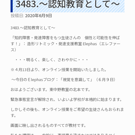
3483.～認知教育として～
投稿日:
2020年6月9日
3483.～認知教育として～
「知的障害・発達障害をもつ生徒さんの 個性と可能性を伸ば
す！」： 造形リトミック・発達支援教室 Elephas（エレファー
ス）
・・・明るく、楽しく、さわやかに・・・
※４月13日より、オンライン授業を開始いたしました。
～今日のＥlephasブログ：「視覚を意識して」（６月９日）
おはようございます。東中野教室の北本です。
緊急事態宣言が解除され、いよいよ学校が本格的に始まります。
しかしその後も、オンライン授業をご希望の生徒さんもおられま
す。
画面に映し出されるものすべてが教材です。