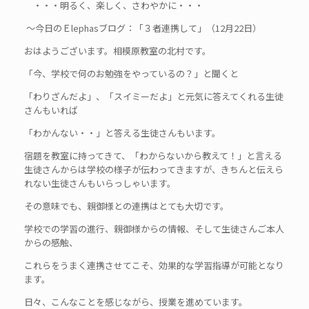
・・・明るく、楽しく、さわやかに・・・
～今日のＥlephasブログ：「３者連携して」（12月22日）
おはようございます。相模原教室の北村です。
「今、学校で何のお勉強をやっているの？」と聞くと
「わりざんだよ」、「スイミーだよ」と元気に答えてくれる生徒
さんもいれば
「わかんない・・」と答える生徒さんもいます。
宿題を教室に持ってきて、「わからないから教えて！」と言える
生徒さんからは学校の様子が伝わってきますが、きちんと伝えら
れない生徒さんもいらっしゃいます。
その意味でも、親御様との連携はとても大切です。
学校での学習の進行、親御様からの情報、そして生徒さんご本人
からの感触、
これらをうまく連携させてこそ、効果的な学習指導が可能となり
ます。
日々、こんなことを感じながら、授業を進めています。