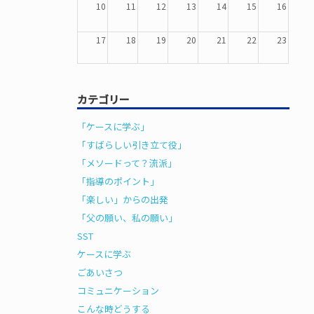
10
11
12
13
14
15
16
17
18
19
20
21
22
23
24
25
26
27
28
29
30
カテゴリー
31
1
2
3
4
5
6
「ケースに学ぶ」
「すばらしい引き立て役」
「メソードって？流派」
「指導のポイント」
「楽しい」からの出発
「父の願い、私の願い」
SST
ケースに学ぶ
ごあいさつ
コミュニケーション
こんな時どうする