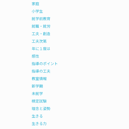
家庭
小学生
就学前教育
就職・就労
工夫・創造
工夫次第
年に１度は
感性
指導のポイント
指導の工夫
教室情報
新学期
未就学
検定試験
理念と姿勢
生きる
生きる力