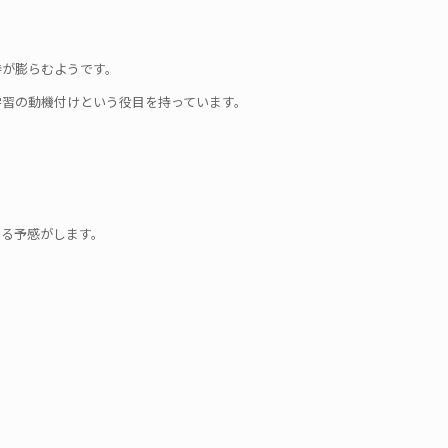
待が膨らむようです。
学習の動機付けという役目を持っています。
める予感がします。