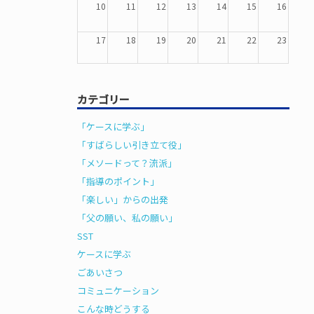
10
11
12
13
14
15
16
17
18
19
20
21
22
23
24
25
26
27
28
29
30
カテゴリー
31
1
2
3
4
5
6
「ケースに学ぶ」
「すばらしい引き立て役」
「メソードって？流派」
「指導のポイント」
「楽しい」からの出発
「父の願い、私の願い」
SST
ケースに学ぶ
ごあいさつ
コミュニケーション
こんな時どうする