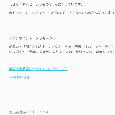
しばらくすると、いつものNくんになっています。
疲れていても、少しずつでも勉強する、そんなNくんのがんばりに寄り
◇ワンポイント・メッセージ◇
朝早いと「頭がふわふわ」、Nくん、うまい表現ですね！でも、先生に
いよ迎えた３学期。２週目に入りましたね。頑張った分、自信をもっ
発達支援教室Elephas（エレファース）
>>お問い合せ
ケースに学ぶ
カテゴリーの記事