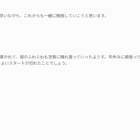
添いながら、これからも一緒に勉強していこうと思います。
導かれて、頭のふわふわも次第に晴れ渡っていったようす。冬休みに頑張っ
てよいスタートが切れたことでしょう。