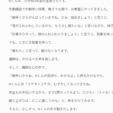
Nくんは、小学校3年生の生徒さんです。
冬期講習での朝早い授業、眠そうな顔で、お教室にやってきました。
「朝早くからがんばっていますね。さぁ、始めましょう」と言うと、
「頭がふわふわしているから、もう少し寝たいな」と言いながら、椅
「計算からやって、頭のふわふわとりましょう」と言うと、鉛筆を持っ
でも、ときどき鉛筆を持って、
「疲れた」と言って、動けなくなります。
講師は、かけるべき声を探します。
そして、講師は心の中で、
「朝早いからね、Nくんの気持ち、わかるよ」と声をかけながら、
Nくんには「２ケタ×２ケタ、むずかしくなってきたね。
先生もお手伝いするから、まず1問やってみよう。さぶろく（３×６）
繰り上がりは、どこに書こうかな」と、声をかけてみます。
すると、少しずつ、Nくんの手が動きだします。