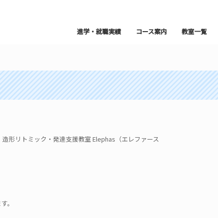
進学・就職実績
コース案内
教室一覧
形リトミック・発達支援教室 Elephas（エレファース
ます。