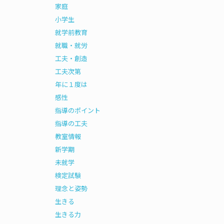
家庭
小学生
就学前教育
就職・就労
工夫・創造
工夫次第
年に１度は
感性
指導のポイント
指導の工夫
教室情報
新学期
未就学
検定試験
理念と姿勢
生きる
生きる力