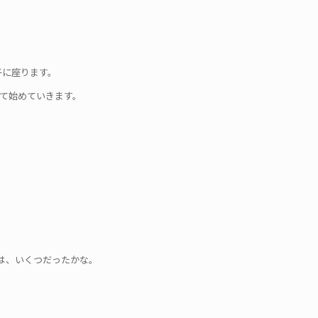
子に座ります。
て始めていきます。
は、いくつだったかな。