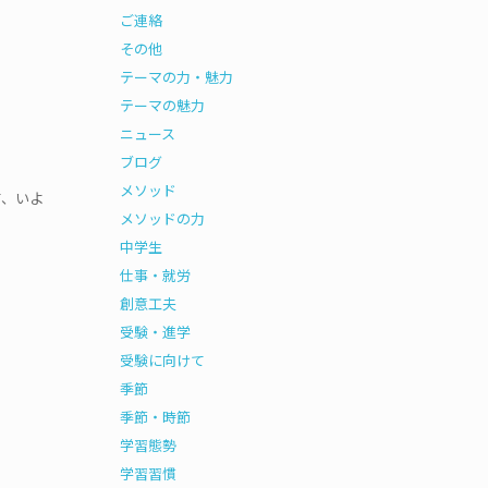
ご連絡
その他
テーマの力・魅力
テーマの魅力
ニュース
ブログ
メソッド
て、いよ
メソッドの力
中学生
仕事・就労
創意工夫
受験・進学
受験に向けて
季節
季節・時節
学習態勢
学習習慣