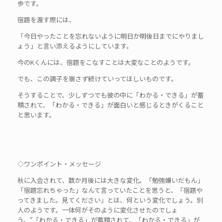
歩です。
宿題を渡す際には、
「今日やったことを忘れないように明日か明後日までにやりまし
ょう」と言い添えるようにしています。
今のKくんには、宿題をこなすことは大変なことのようです。
でも、この調子を崩さず続けていってほしいものです。
そうすることで、少しずつでも彼の中に「わかる・できる」が蓄
積されて、「わかる・できる」が面白いと感じるときがくること
と思います。
◇ワンポイント・メッセージ
秋に入会されて、数か月後には大きな変化。「勉強嫌いだもん」
「宿題忘れちゃった」なんて言っていたことを思うと、「宿題や
ってきました。見てください」とは、何という変化でしょう。別
人のようです。一体何がそのように変化させたのでしょ
う。“「わかる・できる」が蓄積されて、「わかる・できる」が