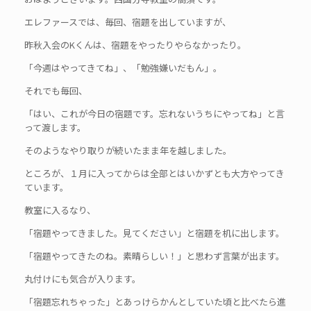
エレファースでは、毎回、宿題を出していますが、
昨秋入会のKくんは、宿題をやったりやらなかったり。
「今週はやってきてね」、「勉強嫌いだもん」。
それでも毎回、
「はい、これが今日の宿題です。忘れないうちにやってね」と言
って渡します。
そのようなやり取りが続いたまま年を越しました。
ところが、１月に入ってからは全部とはいかずとも大方やってき
ています。
教室に入るなり、
「宿題やってきました。見てください」と宿題を机に出します。
「宿題やってきたのね。素晴らしい！」と思わず言葉が出ます。
丸付けにも気合が入ります。
「宿題忘れちゃった」とあっけらかんとしていた頃と比べたら進