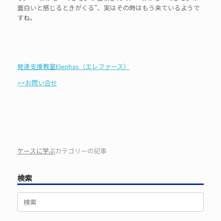
面白いと感じるときがくる”、実はその時はもう来ているようで
すね。
発達支援教室Elephas（エレファース）
>>お問い合せ
ケースに学ぶ
カテゴリーの記事
検索
検
索
対