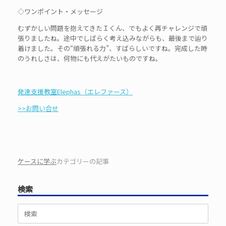
◇ワンポイント・メッセージ
むずかしい問題を抱えてきたＩくん、でもよく再チャレンジで頑
張りましたね。途中でしばらく考え込みながらも、最後まで辿り
着けました。その“頑張れる力”、すばらしいですね。完成した時
のうれしさは、何物にも代えがたいものですね。
発達支援教室Elephas（エレファース）
>>お問い合せ
ケースに学ぶ
カテゴリーの記事
検索
検
索