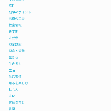
感性
指導のポイント
指導の工夫
教室情報
新学期
未就学
検定試験
理念と姿勢
生きる
生きる力
生活
生活習慣
知るを楽しむ
社会人
表現
言葉を育む
言語