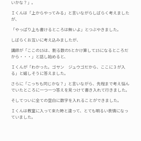
いかな？」。
Ｉくんは「上からやってみる」と言いながらしばらく考えました
が、
「やっぱり上も書けるところは無いよ」とつぶやきました。
しばらくお互いに考え込みましたが、
講師が「ここの15は、割る数の5とかけ算して15になるところだ
から・・・」と話し始めると、
Ｉくんが「わかった。ゴサン ジュウゴだから、ここに３が入
る」と嬉しそうに答えました。
さらに「こっちも同じかな？」と言いながら、先程まで考え悩ん
でいたところに一つ一つ答えを見つけて書き入れて行きました。
そしてついに全ての空白に数字を入れることができました。
Ｉくんは教室に入って来た時と違って、とても明るい表情になっ
ていました。