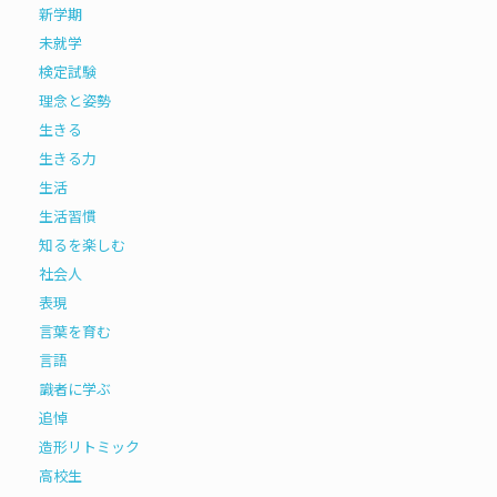
新学期
未就学
検定試験
理念と姿勢
生きる
生きる力
生活
生活習慣
知るを楽しむ
社会人
表現
言葉を育む
言語
識者に学ぶ
追悼
造形リトミック
高校生