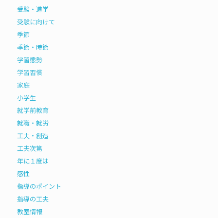
受験・進学
受験に向けて
季節
季節・時節
学習態勢
学習習慣
家庭
小学生
就学前教育
就職・就労
工夫・創造
工夫次第
年に１度は
感性
指導のポイント
指導の工夫
教室情報