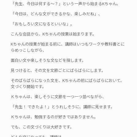
「先生、今日は何する～？」という一声から始まるKちゃん。
「今日は、どんな文ができるかな、楽しみだね」、
「おもしろい文になるといいな」。
こんな会話から、Kちゃんの授業は始まります。
Kちゃんの授業が始まる前に、講師はいつもワークや教科書とに
らめっこしながら、
面白い文や楽しそうな文などを探します。
見つけると、その文を文節ごとにばらばらにします。
そのばらばらになった文を、Kちゃんの前にばらばらにおいて、
文づくり開始です。
Ｋちゃんは、楽しそうに文節を一つ一つ並べながら、
「先生！ できたよ！」とうれしそうに、講師に見せます。
Ｋちゃんは、勉強するのが好きではありません。
でも、この文づくりは大好きです。
どんな文になっても、講師は