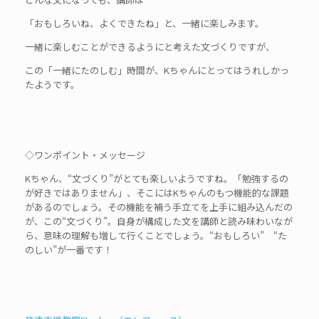
「おもしろいね、よくできたね」と、一緒に楽しみます。
一緒に楽しむことができるようにと考えた文づくりですが、
この「一緒にたのしむ」時間が、Kちゃんにとってはうれしかっ
たようです。
◇ワンポイント・メッセージ
Kちゃん、“文づくり”がとても楽しいようですね。「勉強するの
が好きではありません」、そこにはKちゃんのもつ機能的な課題
があるのでしょう。その機能を補う手立てを上手に組み込んだの
が、この“文づくり”。自身が構成した文を講師と読み味わいなが
ら、意味の理解も増して行くことでしょう。“おもしろい” “た
のしい”が一番です！