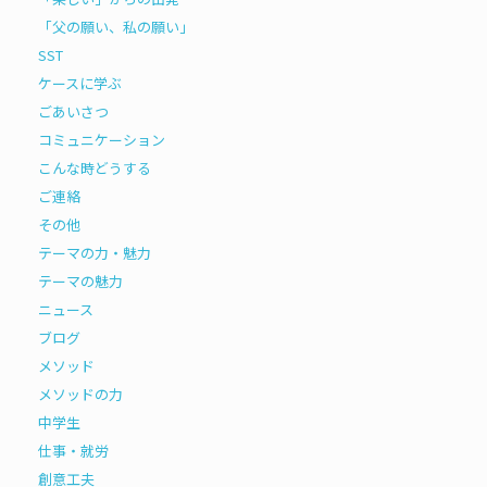
「父の願い、私の願い」
SST
ケースに学ぶ
ごあいさつ
コミュニケーション
こんな時どうする
ご連絡
その他
テーマの力・魅力
テーマの魅力
ニュース
ブログ
メソッド
メソッドの力
中学生
仕事・就労
創意工夫