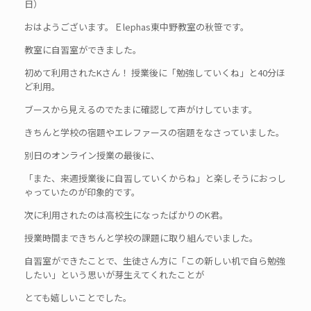
日）
おはようございます。Ｅlephas東中野教室の秋笹です。
教室に自習室ができました。
初めて利用されたKさん！ 授業後に「勉強していくね」と40分ほ
ど利用。
ブースから見えるのでたまに確認して声がけしています。
きちんと学校の宿題やエレファースの宿題をなさっていました。
別日のオンライン授業の最後に、
「また、来週授業後に自習していくからね」と楽しそうにおっし
ゃっていたのが印象的です。
次に利用されたのは高校生になったばかりのK君。
授業時間まできちんと学校の課題に取り組んでいました。
自習室ができたことで、生徒さん方に「この新しい机で自ら勉強
したい」という思いが芽生えてくれたことが
とても嬉しいことでした。