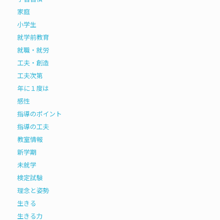
家庭
小学生
就学前教育
就職・就労
工夫・創造
工夫次第
年に１度は
感性
指導のポイント
指導の工夫
教室情報
新学期
未就学
検定試験
理念と姿勢
生きる
生きる力