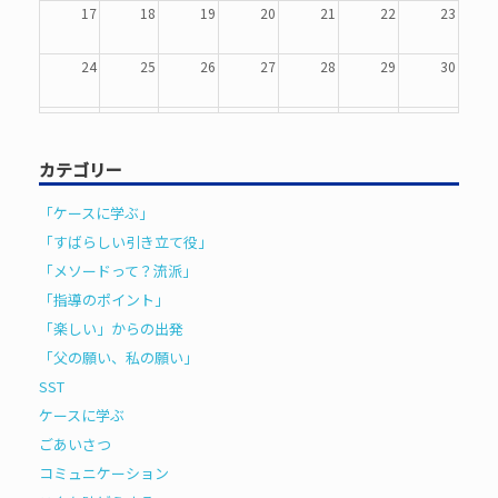
17
18
19
20
21
22
23
24
25
26
27
28
29
30
31
1
2
3
4
5
6
カテゴリー
「ケースに学ぶ」
「すばらしい引き立て役」
「メソードって？流派」
「指導のポイント」
「楽しい」からの出発
「父の願い、私の願い」
SST
ケースに学ぶ
ごあいさつ
コミュニケーション