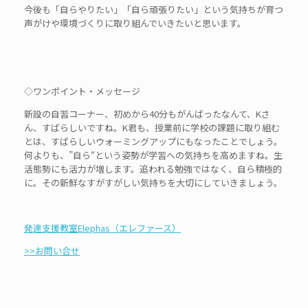
今後も「自らやりたい」「自ら頑張りたい」という気持ちが育つ
声がけや環境づくりに取り組んでいきたいと思います。
◇ワンポイント・メッセージ
新設の自習コーナー、初めから40分もがんばったなんて、Kさ
ん、すばらしいですね。K君も、授業前に学校の課題に取り組む
とは、すばらしいウォーミングアップにもなったことでしょう。
何よりも、”自ら“という姿勢が学習への気持ちを高めますね。生
活態勢にも活力が増します。追われる勉強ではなく、自ら積極的
に。その新鮮なすがすがしい気持ちを大切にしていきましょう。
発達支援教室Elephas（エレファース）
>>お問い合せ