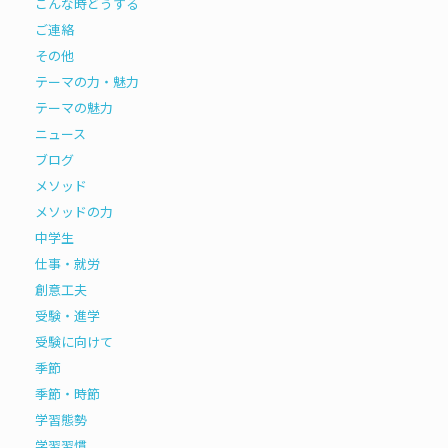
こんな時どうする
ご連絡
その他
テーマの力・魅力
テーマの魅力
ニュース
ブログ
メソッド
メソッドの力
中学生
仕事・就労
創意工夫
受験・進学
受験に向けて
季節
季節・時節
学習態勢
学習習慣