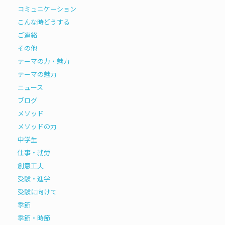
コミュニケーション
こんな時どうする
ご連絡
その他
テーマの力・魅力
テーマの魅力
ニュース
ブログ
メソッド
メソッドの力
中学生
仕事・就労
創意工夫
受験・進学
受験に向けて
季節
季節・時節