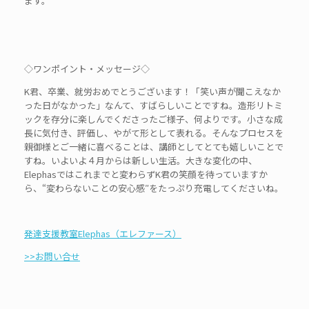
ます。
◇ワンポイント・メッセージ◇
K君、卒業、就労おめでとうございます！「笑い声が聞こえなか
った日がなかった」なんて、すばらしいことですね。造形リトミ
ックを存分に楽しんでくださったご様子、何よりです。小さな成
長に気付き、評価し、やがて形として表れる。そんなプロセスを
親御様とご一緒に喜べることは、講師としてとても嬉しいことで
すね。いよいよ４月からは新しい生活。大きな変化の中、
Elephasではこれまでと変わらずK君の笑顔を待っていますか
ら、“変わらないことの安心感″をたっぷり充電してくださいね。
発達支援教室Elephas（エレファース）
>>お問い合せ