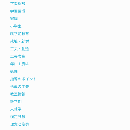
学習態勢
学習習慣
家庭
小学生
就学前教育
就職・就労
工夫・創造
工夫次第
年に１度は
感性
指導のポイント
指導の工夫
教室情報
新学期
未就学
検定試験
理念と姿勢