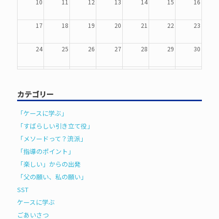
10
11
12
13
14
15
16
17
18
19
20
21
22
23
24
25
26
27
28
29
30
31
1
2
3
4
5
6
カテゴリー
「ケースに学ぶ」
「すばらしい引き立て役」
「メソードって？流派」
「指導のポイント」
「楽しい」からの出発
「父の願い、私の願い」
SST
ケースに学ぶ
ごあいさつ