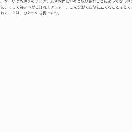
す。が、いつも通りのプログラムや教材に坦々と取り組むことによって安心感
顔に、そして笑い声がこぼれてきます」、こんな形でお役に立てることはとて
られたことは、ひとつの成長ですね。