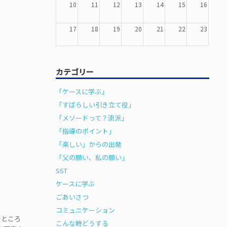
10
11
12
13
14
15
16
17
18
19
20
21
22
23
24
25
26
27
28
29
30
カテゴリー
31
1
2
3
4
5
6
「ケースに学ぶ」
「すばらしい引き立て役」
「メソードって？流派」
「指導のポイント」
「楽しい」からの出発
「父の願い、私の願い」
SST
ケースに学ぶ
ごあいさつ
コミュニケーション
なところ
こんな時どうする