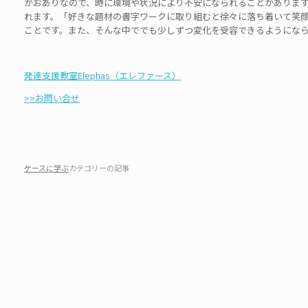
がおありなので、時に環境や状況により不安になられることがありま
れます。「好きな題材の書字ワークに取り組むと徐々に落ち着いて笑
ことです。また、そんな中ででも少しずつ変化を受容できるようにな
発達支援教室Elephas（エレファース）
>>お問い合せ
ケースに学ぶ
カテゴリーの記事