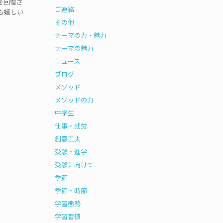
を回復さ
ご連絡
も嬉しい
その他
テーマの力・魅力
テーマの魅力
ニュース
ブログ
メソッド
メソッドの力
中学生
仕事・就労
創意工夫
受験・進学
受験に向けて
季節
季節・時節
学習態勢
学習習慣