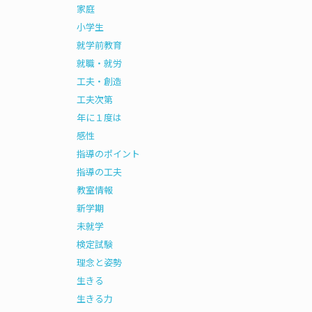
家庭
小学生
就学前教育
就職・就労
工夫・創造
工夫次第
年に１度は
感性
指導のポイント
指導の工夫
教室情報
新学期
未就学
検定試験
理念と姿勢
生きる
生きる力