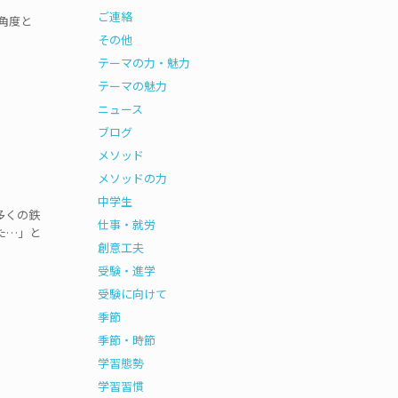
ご連絡
角度と
その他
テーマの力・魅力
テーマの魅力
ニュース
ブログ
メソッド
メソッドの力
中学生
多くの鉄
仕事・就労
た…」と
創意工夫
受験・進学
受験に向けて
季節
季節・時節
学習態勢
学習習慣