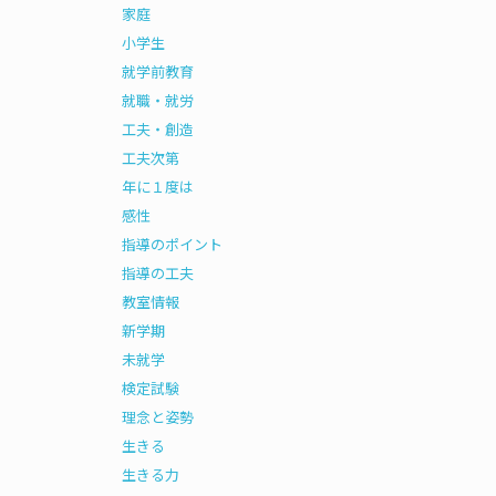
家庭
小学生
就学前教育
就職・就労
工夫・創造
工夫次第
年に１度は
感性
指導のポイント
指導の工夫
教室情報
新学期
未就学
検定試験
理念と姿勢
生きる
生きる力