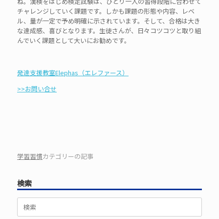
ね。漢検をはじめ検定試験は、ひとり一人の習得段階に合わせて
チャレンジしていく課題です。しかも課題の形態や内容、レベ
ル、量が一定で予め明確に示されています。そして、合格は大き
な達成感、喜びとなります。生徒さんが、日々コツコツと取り組
んでいく課題として大いにお勧めです。
発達支援教室Elephas（エレファース）
>>お問い合せ
学習習慣
カテゴリーの記事
検索
検
索