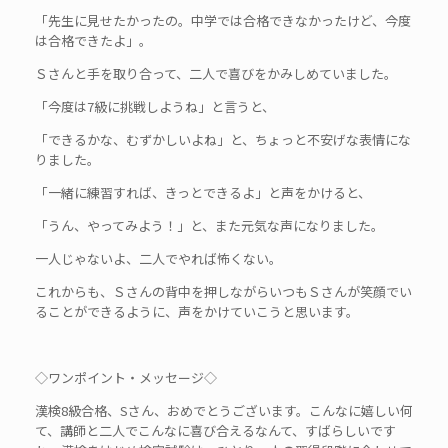
「先生に見せたかったの。中学では合格できなかったけど、今度
は合格できたよ」。
Ｓさんと手を取り合って、二人で喜びをかみしめていました。
「今度は7級に挑戦しようね」と言うと、
「できるかな、むずかしいよね」と、ちょっと不安げな表情にな
りました。
「一緒に練習すれば、きっとできるよ」と声をかけると、
「うん、やってみよう！」と、また元気な声になりました。
一人じゃないよ、二人でやれば怖くない。
これからも、Ｓさんの背中を押しながらいつもＳさんが笑顔でい
ることができるように、声をかけていこうと思います。
◇ワンポイント・メッセージ◇
漢検8級合格、Sさん、おめでとうございます。こんなに嬉しい何
て、講師と二人でこんなに喜び合えるなんて、すばらしいです