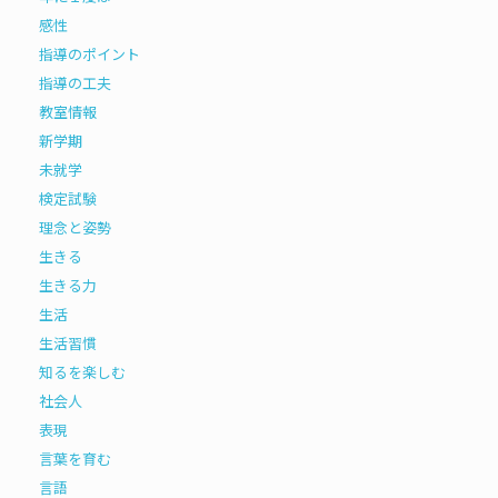
感性
指導のポイント
指導の工夫
教室情報
新学期
未就学
検定試験
理念と姿勢
生きる
生きる力
生活
生活習慣
知るを楽しむ
社会人
表現
言葉を育む
言語