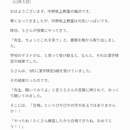
（12月５日）
おはようございます。中野坂上教室の福沢です。
寒くなってきましたが、中野坂上教室は元気いっぱいです。
昨日、Ｓさんが授業にやってきて、
「先生、ちょっとこれを見て」と、書類を鞄から取り出しまし
た。
学校のテストかな、と思って受け取ると、なんと、それは漢字検
定の結果でした。
Ｓさんは、9月に漢字検定8級を受けていました。
その結果だったのです。
「先生、開いてみてよ」と言うＳさんの言葉に押されて、ゆっく
り開いてみました。
そこには、「合格」というぴかぴかの字があるではありません
か！！
「やったね！たくさん練習したから合格できたね。おめでと
う！！」