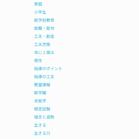
家庭
小学生
就学前教育
就職・就労
工夫・創造
工夫次第
年に１度は
感性
指導のポイント
指導の工夫
教室情報
新学期
未就学
検定試験
理念と姿勢
生きる
生きる力