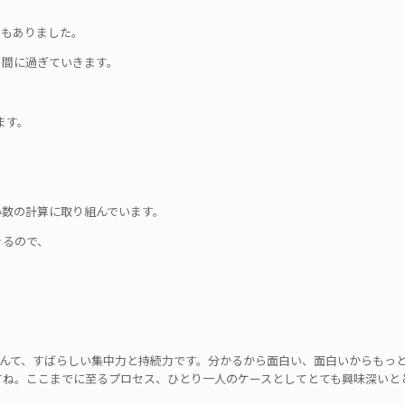
日もありました。
う間に過ぎていきます。
ます。
小数の計算に取り組んでいます。
きるので、
んて、すばらしい集中力と持続力です。分かるから面白い、面白いからもっ
すね。ここまでに至るプロセス、ひとり一人のケースとしてとても興味深いと