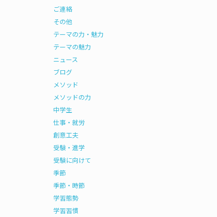
ご連絡
その他
テーマの力・魅力
テーマの魅力
ニュース
ブログ
メソッド
メソッドの力
中学生
仕事・就労
創意工夫
受験・進学
受験に向けて
季節
季節・時節
学習態勢
学習習慣