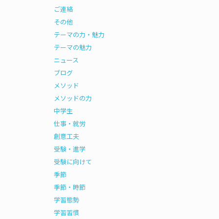
ご連絡
その他
テーマの力・魅力
テーマの魅力
ニュース
ブログ
メソッド
メソッドの力
中学生
仕事・就労
創意工夫
受験・進学
受験に向けて
季節
季節・時節
学習態勢
学習習慣