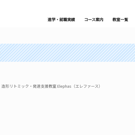
進学・就職実績
コース案内
教室一覧
～
形リトミック・発達支援教室 Elephas（エレファース）