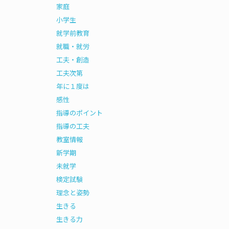
家庭
小学生
就学前教育
就職・就労
工夫・創造
工夫次第
年に１度は
感性
指導のポイント
指導の工夫
教室情報
新学期
未就学
検定試験
理念と姿勢
生きる
生きる力