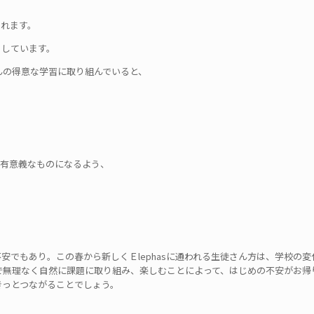
られます。
りしています。
んの得意な学習に取り組んでいると、
く有意義なものになるよう、
でもあり。この春から新しくＥlephasに通われる生徒さん方は、学校の変
とで無理なく自然に課題に取り組み、楽しむことによって、はじめの不安がお帰
きっとつながることでしょう。