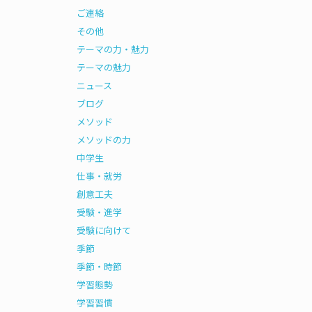
ご連絡
その他
テーマの力・魅力
テーマの魅力
ニュース
ブログ
メソッド
メソッドの力
中学生
仕事・就労
創意工夫
受験・進学
受験に向けて
季節
季節・時節
学習態勢
学習習慣