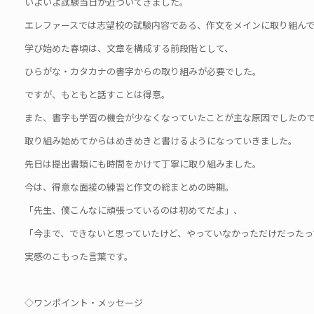
いよいよ試験当日が近づいてきました。
エレファースでは志望校の試験内容である、作文をメインに取り組ん
学び始めた春頃は、文章を構成する前段階として、
ひらがな・カタカナの書字からの取り組みが必要でした。
ですが、もともと話すことは得意。
また、書字も学習の機会が少なくなっていたことが主な原因でしたの
取り組み始めてからはめきめきと書けるようになっていきました。
先日は提出書類にも時間をかけて丁寧に取り組みました。
今は、得意な面接の練習と作文の総まとめの時期。
「先生、僕こんなに頑張っているのは初めてだよ」、
「今まで、できないと思っていたけど、やっていなかっただけだったっ
実感のこもった言葉です。
◇ワンポイント・メッセージ