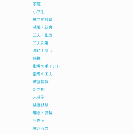
家庭
小学生
就学前教育
就職・就労
工夫・創造
工夫次第
年に１度は
感性
指導のポイント
指導の工夫
教室情報
新学期
未就学
検定試験
理念と姿勢
生きる
生きる力