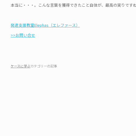
本当に・・・。こんな言葉を獲得できたこと自体が、最高の実りです
発達支援教室Elephas（エレファース）
>>お問い合せ
ケースに学ぶ
カテゴリーの記事