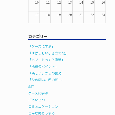
10
11
12
13
14
15
16
17
18
19
20
21
22
23
24
25
26
27
28
29
30
カテゴリー
31
1
2
3
4
5
6
「ケースに学ぶ」
「すばらしい引き立て役」
「メソードって？流派」
「指導のポイント」
「楽しい」からの出発
「父の願い、私の願い」
SST
ケースに学ぶ
ごあいさつ
コミュニケーション
こんな時どうする