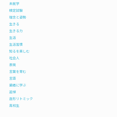
未就学
検定試験
理念と姿勢
生きる
生きる力
生活
生活習慣
知るを楽しむ
社会人
表現
言葉を育む
言語
識者に学ぶ
追悼
造形リトミック
高校生