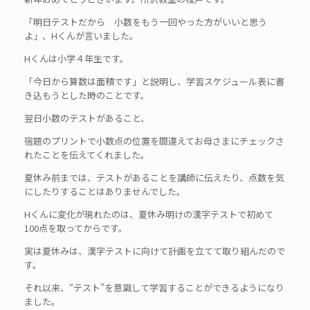
「明日テストだから 小数をもう一回やった方がいいと思う
よ」、Hくんが言いました。
Hくんは小学４年生です。
「今日から算数は面積です」と説明し、学習スケジュール表に書
き込もうとした時のことです。
翌日小数のテストがあること、
宿題のプリントで小数点の位置を間違えてお母さまにチェックさ
れたことを伝えてくれました。
夏休み前までは、テストがあることを講師に伝えたり、点数を気
にしたりすることはありませんでした。
Hくんに変化が現れたのは、夏休み明けの漢字テストで初めて
100点を取ってからです。
実は夏休みは、漢字テストに向けて計画を立てて取り組んだので
す。
それ以来、“テスト”を意識して学習することができるようになり
ました。