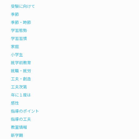
受験に向けて
季節
季節・時節
学習態勢
学習習慣
家庭
小学生
就学前教育
就職・就労
工夫・創造
工夫次第
年に１度は
感性
指導のポイント
指導の工夫
教室情報
新学期