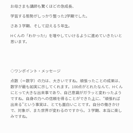
お母さまも講師も驚くほどの急成長、
学習する態勢がしっかり整った2学期でした。
さあ３学期、そして迎える５年生。
Hくんの「わかった!」を増やしていけるように進めていきたいと
思います。
◇ワンポイント・メッセージ
点数（＝数字）の力は、大きいですね。頑張ったことの成果は、
数字が最も如実に示してくれます。100点がとれたなんて、Hくん
にとって大きな出来事であり、自己意識がガラッと変わったよう
ですね。自身の力への信頼を得ることができた上に、“頑張れば
出来る”という事実は、とても面白いことです。自分の働きかけ
で、対象が、また世界が変わるのですから。３学期、本当に楽し
みですね。