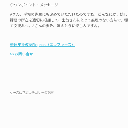
◇ワンポイント・メッセージ
Aさん、学校の先生にも褒めていただけたのですね。どんなにか、嬉し
課題の所在を適切に把握して、生徒さんにとって無理のない方法で、穏
て文読みへ。Aさんの歩み、ほんとうに楽しみですね。
発達支援教室Elephas（エレファース）
>>お問い合せ
ケースに学ぶ
カテゴリーの記事