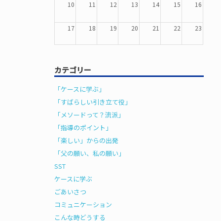
10
11
12
13
14
15
16
17
18
19
20
21
22
23
24
25
26
27
28
29
30
カテゴリー
31
1
2
3
4
5
6
「ケースに学ぶ」
「すばらしい引き立て役」
「メソードって？流派」
「指導のポイント」
「楽しい」からの出発
「父の願い、私の願い」
SST
ケースに学ぶ
ごあいさつ
コミュニケーション
こんな時どうする