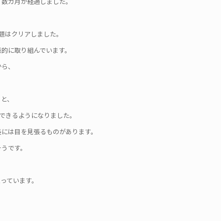
、数カ月が経過しました。
題はクリアしました。
点的に取り組んでいます。
から、
ると、
できるようになりました。
長には目を見張るものがあります。
そうです。
っています。