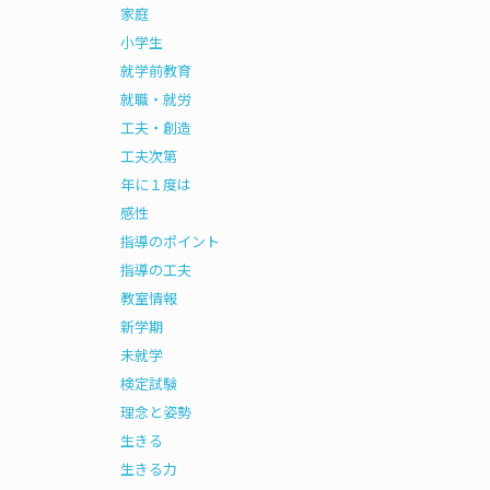
家庭
小学生
就学前教育
就職・就労
工夫・創造
工夫次第
年に１度は
感性
指導のポイント
指導の工夫
教室情報
新学期
未就学
検定試験
理念と姿勢
生きる
生きる力