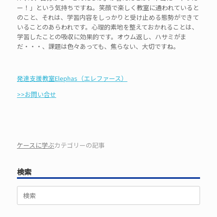
ー！」という気持ちですね。笑顔で楽しく教室に通われていると
のこと、それは、学習内容をしっかりと受け止める態勢ができて
いることのあらわれです。心理的素地を整えておかれることは、
学習したことの吸収に効果的です。オウム返し、ハサミがま
だ・・・、課題は色々あっても、焦らない、大切ですね。
発達支援教室Elephas（エレファース）
>>お問い合せ
ケースに学ぶ
カテゴリーの記事
検索
検
索
対