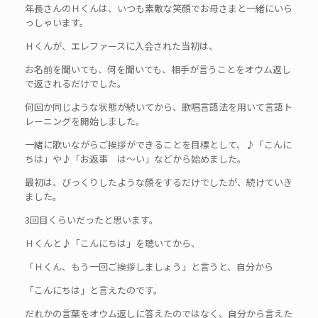
年長さんのＨくんは、いつも素敵な笑顔でお母さまと一緒にいら
っしゃいます。
Ｈくんが、エレファースに入会された当初は、
お名前を聞いても、何を聞いても、相手が言うことをオウム返し
で返されるだけでした。
何回か同じような状態が続いてから、歌唱言語法を用いて言語ト
レーニングを開始しました。
一緒に歌いながらご挨拶ができることを目標として、♪「こんに
ちは」や♪「お返事 は～い」などから始めました。
最初は、びっくりしたような顔をするだけでしたが、続けていき
ました。
3回目くらいだったと思います。
Ｈくんと♪「こんにちは」を聴いてから、
「Ｈくん、もう一回ご挨拶しましょう」と言うと、自分から
「こんにちは」と言えたのです。
だれかの言葉をオウム返しに答えたのではなく、自分から言えた