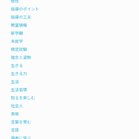
感性
指導のポイント
指導の工夫
教室情報
新学期
未就学
検定試験
理念と姿勢
生きる
生きる力
生活
生活習慣
知るを楽しむ
社会人
表現
言葉を育む
言語
識者に学ぶ