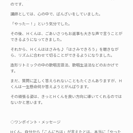
のです、
講師としては、心の中で、ばんざいをしていました。
「やったー！」という気分でした。
その後、Ｈくんは、ごあいさつもお返事も大きな声で言うことが
できるようになってきました。
それから、Ｈくんははさみも♪「はさみできろう」を聴きなが
ら、リズムに合わせて切ることができるようになりました。
造形リトミックの中の歌唱言語法、歌唱生活法などのおかげで
す。
まだ、質問に正しく答えられないこともたくさんありますが、Ｈ
くんは一生懸命何か答えようとがんばります。
その頑張る姿は、きっとＨくんを良い方向に導いてくれるのでは
ないかと思います。
◇ワンポイント・メッセージ
Hくん、自分から「こんにちは」が言えたとは、本当に「やった