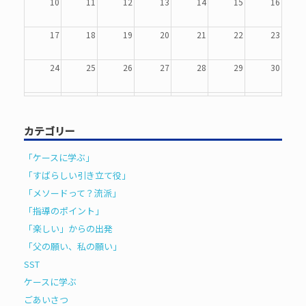
10
11
12
13
14
15
16
17
18
19
20
21
22
23
24
25
26
27
28
29
30
31
1
2
3
4
5
6
カテゴリー
「ケースに学ぶ」
「すばらしい引き立て役」
「メソードって？流派」
「指導のポイント」
「楽しい」からの出発
「父の願い、私の願い」
SST
ケースに学ぶ
ごあいさつ