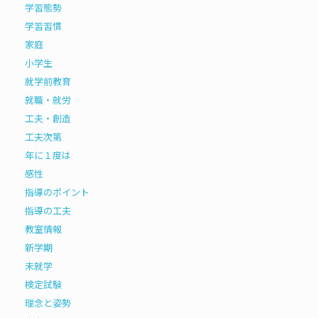
学習態勢
学習習慣
家庭
小学生
就学前教育
就職・就労
工夫・創造
工夫次第
年に１度は
感性
指導のポイント
指導の工夫
教室情報
新学期
未就学
検定試験
理念と姿勢