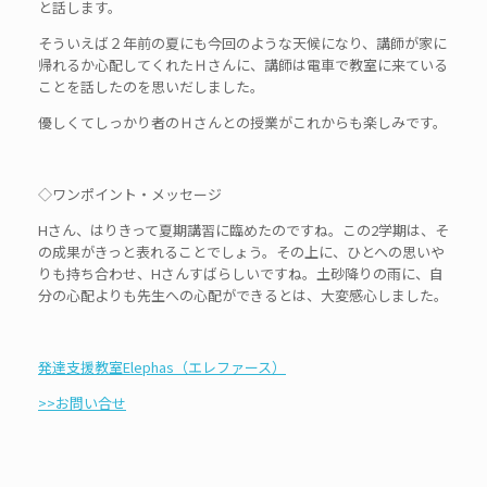
と話します。
そういえば２年前の夏にも今回のような天候になり、講師が家に
帰れるか心配してくれたＨさんに、講師は電車で教室に来ている
ことを話したのを思いだしました。
優しくてしっかり者のＨさんとの授業がこれからも楽しみです。
◇ワンポイント・メッセージ
Hさん、はりきって夏期講習に臨めたのですね。この2学期は、そ
の成果がきっと表れることでしょう。その上に、ひとへの思いや
りも持ち合わせ、Hさんすばらしいですね。土砂降りの雨に、自
分の心配よりも先生への心配ができるとは、大変感心しました。
発達支援教室Elephas（エレファース）
>>お問い合せ