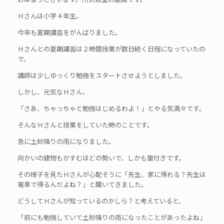
Ｈさんは小学４年生。
今年も夏期講習をがんばりました。
Ｈさんとの夏期講習は２時間授業が数日続く日程になっていたの
で、
講師は少しゆっくり勉強をスタートさせようとしました。
しかし、元気なＨさん、
「さあ、ちゃっちゃと勉強はじめるわよ！」とやる気満々です。
そんなＨさんと授業をしていた時のことです。
急に土砂降りの雨になりました。
向かいの建物もかすむほどの勢いで、しかも雷付きです。
その様子を見たＨさんが心配そうに「先生、家に帰れる？先生は
電車で帰るんだよね？」と聞いてきました。
どうしてＨさんが知っているのかしら？と考えていると、
「前にも勉強していて土砂降りの雨になったことがあったよね」