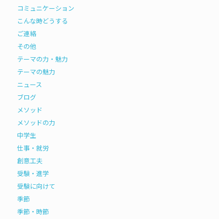
コミュニケーション
こんな時どうする
ご連絡
その他
テーマの力・魅力
テーマの魅力
ニュース
ブログ
メソッド
メソッドの力
中学生
仕事・就労
創意工夫
受験・進学
受験に向けて
季節
季節・時節