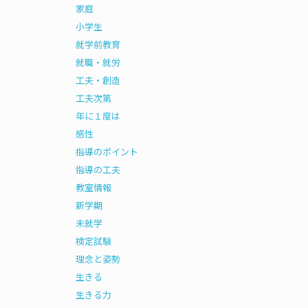
家庭
小学生
就学前教育
就職・就労
工夫・創造
工夫次第
年に１度は
感性
指導のポイント
指導の工夫
教室情報
新学期
未就学
検定試験
理念と姿勢
生きる
生きる力