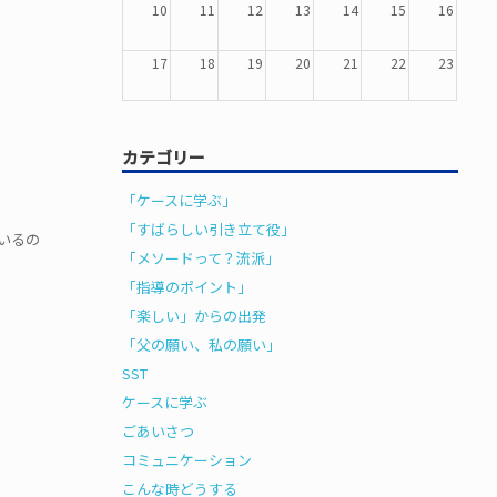
10
11
12
13
14
15
16
17
18
19
20
21
22
23
24
25
26
27
28
29
30
カテゴリー
31
1
2
3
4
5
6
「ケースに学ぶ」
「すばらしい引き立て役」
いるの
「メソードって？流派」
「指導のポイント」
「楽しい」からの出発
「父の願い、私の願い」
SST
ケースに学ぶ
ごあいさつ
コミュニケーション
こんな時どうする