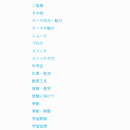
ご連絡
その他
テーマの力・魅力
テーマの魅力
ニュース
ブログ
メソッド
メソッドの力
中学生
仕事・就労
創意工夫
受験・進学
受験に向けて
季節
季節・時節
学習態勢
学習習慣