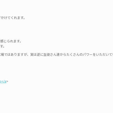
げかけてくれます。
に感じられます。
す。
立場ではありますが、実は逆に生徒さん達からたくさんのパワーをいただいて
p</a
>