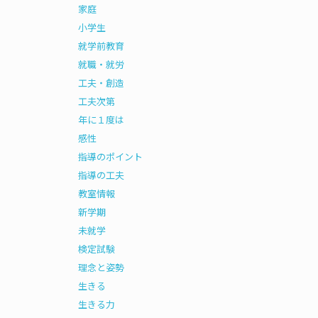
家庭
小学生
就学前教育
就職・就労
工夫・創造
工夫次第
年に１度は
感性
指導のポイント
指導の工夫
教室情報
新学期
未就学
検定試験
理念と姿勢
生きる
生きる力