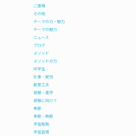
ご連絡
その他
テーマの力・魅力
テーマの魅力
ニュース
ブログ
メソッド
メソッドの力
中学生
仕事・就労
創意工夫
受験・進学
受験に向けて
季節
季節・時節
学習態勢
学習習慣