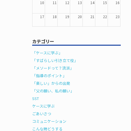
10
11
12
13
14
15
16
17
18
19
20
21
22
23
24
25
26
27
28
29
30
カテゴリー
31
1
2
3
4
5
6
「ケースに学ぶ」
「すばらしい引き立て役」
「メソードって？流派」
「指導のポイント」
「楽しい」からの出発
「父の願い、私の願い」
SST
ケースに学ぶ
ごあいさつ
コミュニケーション
こんな時どうする