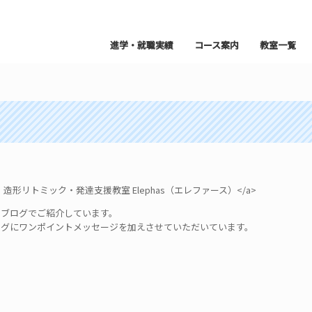
進学・就職実績
コース案内
教室一覧
リトミック・発達支援教室 Elephas（エレファース）</a>
ブログでご紹介しています。
ブログにワンポイントメッセージを加えさせていただいています。