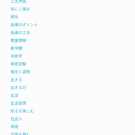
工夫次第
年に１度は
感性
指導のポイント
指導の工夫
教室情報
新学期
未就学
検定試験
理念と姿勢
生きる
生きる力
生活
生活習慣
知るを楽しむ
社会人
表現
言葉を育む