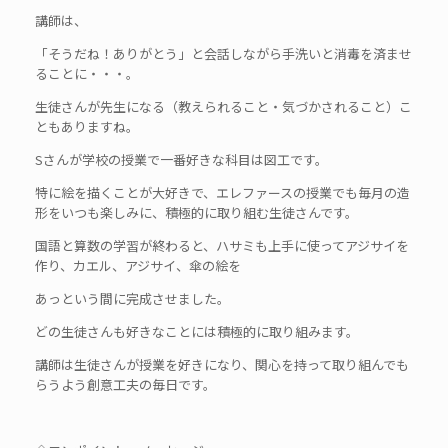
講師は、
「そうだね！ありがとう」と会話しながら手洗いと消毒を済ませ
ることに・・・。
生徒さんが先生になる（教えられること・気づかされること）こ
ともありますね。
Sさんが学校の授業で一番好きな科目は図工です。
特に絵を描くことが大好きで、エレファースの授業でも毎月の造
形をいつも楽しみに、積極的に取り組む生徒さんです。
国語と算数の学習が終わると、ハサミも上手に使ってアジサイを
作り、カエル、アジサイ、傘の絵を
あっという間に完成させました。
どの生徒さんも好きなことには積極的に取り組みます。
講師は生徒さんが授業を好きになり、関心を持って取り組んでも
らうよう創意工夫の毎日です。