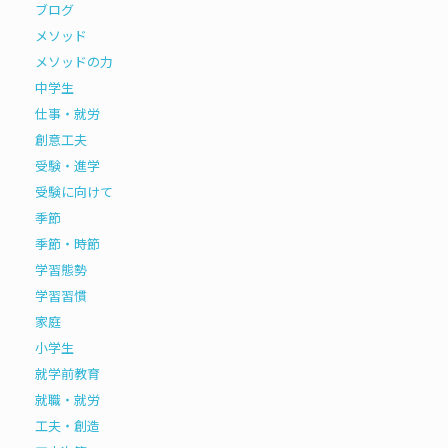
ブログ
メソッド
メソッドの力
中学生
仕事・就労
創意工夫
受験・進学
受験に向けて
季節
季節・時節
学習態勢
学習習慣
家庭
小学生
就学前教育
就職・就労
工夫・創造