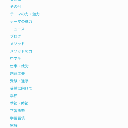
その他
テーマの力・魅力
テーマの魅力
ニュース
ブログ
メソッド
メソッドの力
中学生
仕事・就労
創意工夫
受験・進学
受験に向けて
季節
季節・時節
学習態勢
学習習慣
家庭