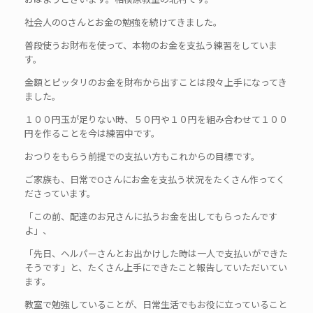
社会人のOさんとお金の勉強を続けてきました。
普段使うお財布を使って、本物のお金を支払う練習をしていま
す。
金額とピッタリのお金を財布から出すことは段々上手になってき
ました。
１００円玉が足りない時、５０円や１０円を組み合わせて１００
円を作ることを今は練習中です。
おつりをもらう前提での支払い方もこれからの目標です。
ご家族も、日常でOさんにお金を支払う状況をたくさん作ってく
ださっています。
「この前、配達のお兄さんに払うお金を出してもらったんです
よ」、
「先日、ヘルパーさんとお出かけした時は一人で支払いができた
そうです」と、たくさん上手にできたこと報告していただいてい
ます。
教室で勉強していることが、日常生活でもお役に立っていること