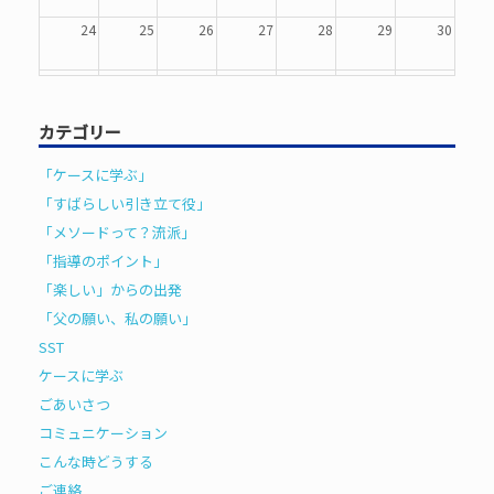
24
25
26
27
28
29
30
31
1
2
3
4
5
6
カテゴリー
「ケースに学ぶ」
「すばらしい引き立て役」
「メソードって？流派」
「指導のポイント」
「楽しい」からの出発
「父の願い、私の願い」
SST
ケースに学ぶ
ごあいさつ
コミュニケーション
こんな時どうする
ご連絡