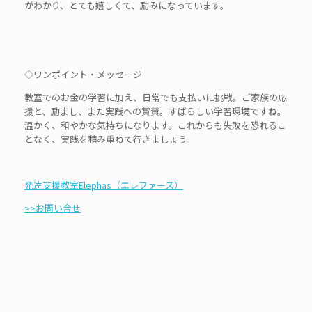
がわかり、とても嬉しくて、励みになっています。
◇ワンポイント・メッセージ
教室でのお金の学習に加え、日常でも支払いに挑戦。ご家族の応
援と、励まし、また実践への賞賛。すばらしい学習環境ですね。
温かく、和やかな気持ちになります。これからも失敗を恐れるこ
となく、実践を積み重ねて行きましょう。
発達支援教室Elephas（エレファース）
>>お問い合せ