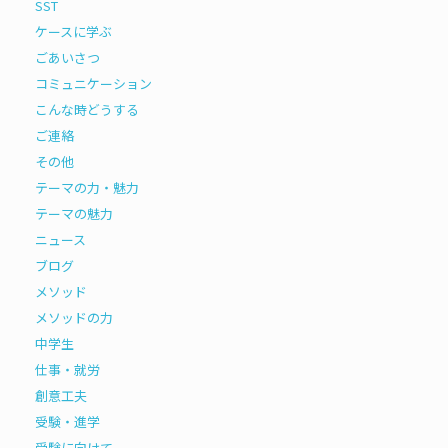
SST
ケースに学ぶ
ごあいさつ
コミュニケーション
こんな時どうする
ご連絡
その他
テーマの力・魅力
テーマの魅力
ニュース
ブログ
メソッド
メソッドの力
中学生
仕事・就労
創意工夫
受験・進学
受験に向けて