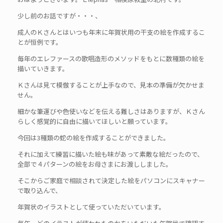
少し前のお話ですが・・・、
成人のＫさんとはいつも年末に年賀状用の干支の絵を作成するこ
とが恒例です。
毎年のエレファースの歌唱造形のメソッドをもとに数種類の絵を
描いていきます。
Ｋさんは見て模倣することが上手なので、見本の準備が欠かせま
せん。
細かな筆運びや色使いなどを伝える難しさはありますが、Ｋさん
らしく感覚的に自由に描いてほしいと願っています。
今回は3種類の蛇の絵を作成することができました。
それに加えて練習に描いた絵も味があって素敵な絵だったので、
全部で４パターンの絵をお母さまにお渡ししました。
そこからご家庭で相談されて決定した絵をパソコンにスキャナー
で取り込んで、
年賀状のイラストとして使っていただいています。