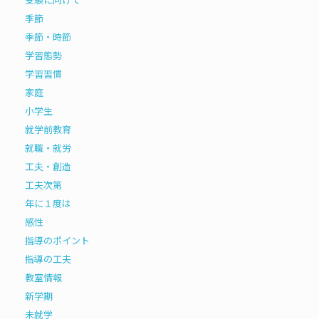
季節
季節・時節
学習態勢
学習習慣
家庭
小学生
就学前教育
就職・就労
工夫・創造
工夫次第
年に１度は
感性
指導のポイント
指導の工夫
教室情報
新学期
未就学