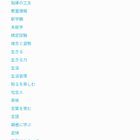
指導の工夫
教室情報
新学期
未就学
検定試験
理念と姿勢
生きる
生きる力
生活
生活習慣
知るを楽しむ
社会人
表現
言葉を育む
言語
識者に学ぶ
追悼