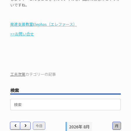
いですね。
発達支援教室Elephas（エレファース）
>>お問い合せ
工夫次第
カテゴリーの記事
検索
検
索
対
象:
今日
月
2026年 8月