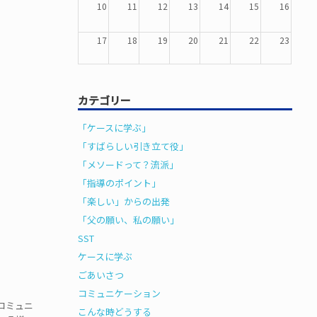
10
11
12
13
14
15
16
17
18
19
20
21
22
23
24
25
26
27
28
29
30
カテゴリー
31
1
2
3
4
5
6
「ケースに学ぶ」
「すばらしい引き立て役」
「メソードって？流派」
「指導のポイント」
「楽しい」からの出発
「父の願い、私の願い」
SST
ケースに学ぶ
ごあいさつ
コミュニケーション
コミュニ
こんな時どうする