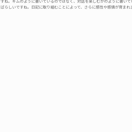
ですね。ギムのように書いているのではなく、対話を楽しむかのように書いて
すばらしいですね。日記に取り組むことによって、さらに感性や感情が育まれ