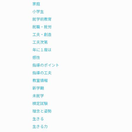
家庭
小学生
就学前教育
就職・就労
工夫・創造
工夫次第
年に１度は
感性
指導のポイント
指導の工夫
教室情報
新学期
未就学
検定試験
理念と姿勢
生きる
生きる力