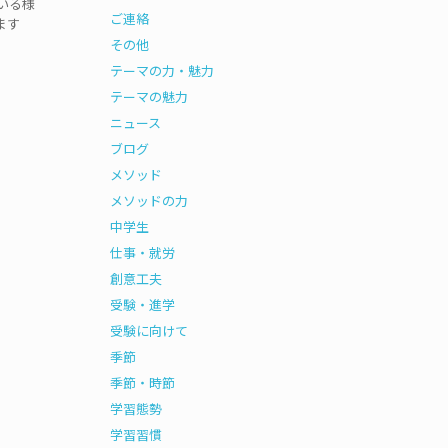
いる様
ご連絡
ます
その他
テーマの力・魅力
テーマの魅力
ニュース
ブログ
メソッド
メソッドの力
中学生
仕事・就労
創意工夫
受験・進学
受験に向けて
季節
季節・時節
学習態勢
学習習慣