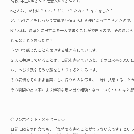
高校1年生のKさんと社会人のNさんです。
Kさんは、だれは？ いつ？ どこで？ だれと？ なにをした？
と、いうことをしっかり言葉でも伝えられる様になってこられたので
Nさんは、時系列に出来事を一人で書くことができるので、その時どん
どんなことを思ったか？
心の中で感じたことを表現する練習をしています。
２人に共通していることは、日記を書いていると、その出来事を思い
ちょっぴり残念そうな顔をしたりするところです。
その表情をそのまま言葉にし、周りの人に伝え、一緒に共感すること
その瞬間の出来事がより鮮明な思い出や経験となっていくといいなと願
◇ワンポイント・メッセージ◇
日記に限らず作文でも、「気持ちを書くことができないんです」とい