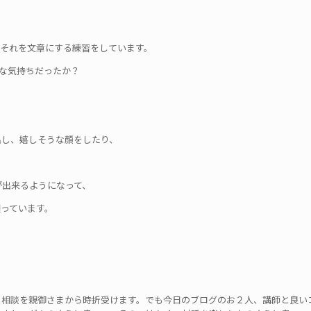
、それを文章にする練習をしています。
な気持ちだったか？
出し、嬉しそうな顔をしたり、
が出来るようになって、
っています。
う相談を親御さまから時折受けます。でも今日のブログのお２人、講師と良い