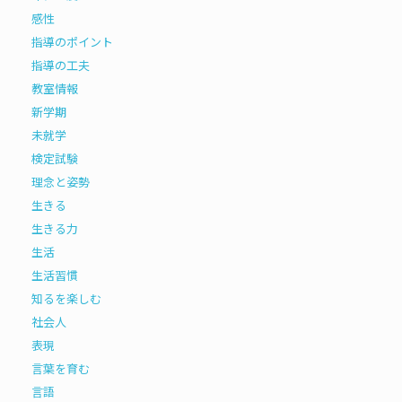
感性
指導のポイント
指導の工夫
教室情報
新学期
未就学
検定試験
理念と姿勢
生きる
生きる力
生活
生活習慣
知るを楽しむ
社会人
表現
言葉を育む
言語