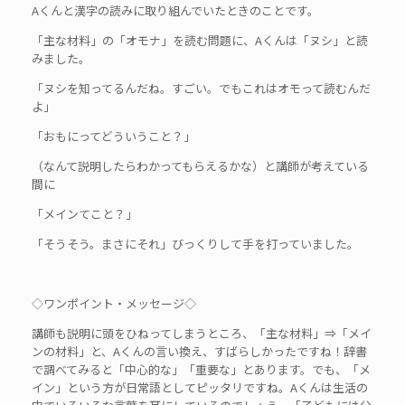
Aくんと漢字の読みに取り組んでいたときのことです。
「主な材料」の「オモナ」を読む問題に、Aくんは「ヌシ」と読
みました。
「ヌシを知ってるんだね。すごい。でもこれはオモって読むんだ
よ」
「おもにってどういうこと？」
（なんて説明したらわかってもらえるかな）と講師が考えている
間に
「メインてこと？」
「そうそう。まさにそれ」びっくりして手を打っていました。
◇ワンポイント・メッセージ◇
講師も説明に頭をひねってしまうところ、「主な材料」⇒「メイ
ンの材料」と、Aくんの言い換え、すばらしかったですね！辞書
で調べてみると「中心的な」「重要な」とあります。でも、「メ
イン」という方が日常語としてピッタリですね。Aくんは生活の