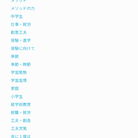
メソッド
メソッドの力
中学生
仕事・就労
創意工夫
受験・進学
受験に向けて
季節
季節・時節
学習態勢
学習習慣
家庭
小学生
就学前教育
就職・就労
工夫・創造
工夫次第
年に１度は