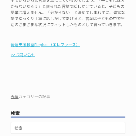
中でいろいろな言葉を耳にしているのでしょう。「子どもには分
からないだろう」と限られた言葉で話しかけていると、子どもの
語彙は増えません。「分からない」と決めてしまわずに、豊富な
語でゆっくり丁寧に話しかけてあげると、言葉は子どもの中で生
活のさまざまな状況にフィットしたものとして育っていきます。
発達支援教室Elephas（エレファース）
>>お問い合せ
表現
カテゴリーの記事
検索
検
索