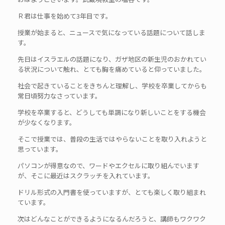
Ｒ君は仕事を始めて3年目です。
授業が始まると、ニュースで気になっている話題について話しま
す。
先日はイスラエルの話題になり、ガザ地区の新生児のおかれてい
る状況について触れ、とても胸を痛めていると仰っていました。
社会で起きていることをきちんと理解し、学校を卒業してからも
常日頃努力なさっています。
学校を卒業すると、どうしても単調になり新しいことをする機会
が少なくなります。
そこで授業では、普段の生活ではやらないことを取り入れようと
思っています。
パソコンが得意なので、ワードやエクセルに取り組んでいます
が、そこに最近はスクラッチを入れています。
ドリル形式の入門書を使っていますが、とても楽しく取り組まれ
ています。
次はどんなことができるようになるんだろうと、講師もワクワク