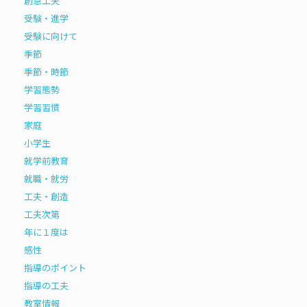
創意工夫
受験・進学
受験に向けて
季節
季節・時節
学習態勢
学習習慣
家庭
小学生
就学前教育
就職・就労
工夫・創造
工夫次第
年に１度は
感性
指導のポイント
指導の工夫
教室情報