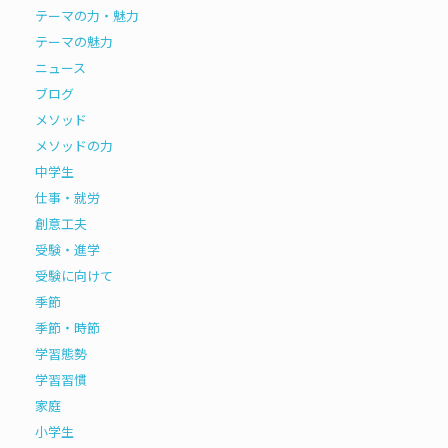
テーマの力・魅力
テーマの魅力
ニュース
ブログ
メソッド
メソッドの力
中学生
仕事・就労
創意工夫
受験・進学
受験に向けて
季節
季節・時節
学習態勢
学習習慣
家庭
小学生