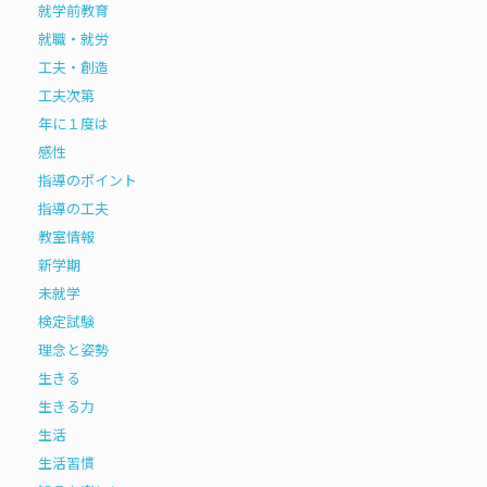
就学前教育
就職・就労
工夫・創造
工夫次第
年に１度は
感性
指導のポイント
指導の工夫
教室情報
新学期
未就学
検定試験
理念と姿勢
生きる
生きる力
生活
生活習慣