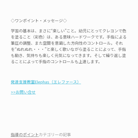
◇ワンポイント・メッセージ◇
学習の基本は、まさに“楽しい”こと。幼児にとってクレヨンで色
を塗ること（彩色）は、ある意味ハードワークです。手指による
筆圧の調整、また空間を意識した方向性のコントロール。それ
を“ぬれぬれ・・・”と楽しく歌いながら塗ることによって、手指
も動き、気持ちも楽しく元気になってきます。そして繰り返し塗
ることによって手指のコントロールも上達します。
発達支援教室Elephas（エレファース）
>>お問い合せ
指導のポイント
カテゴリーの記事