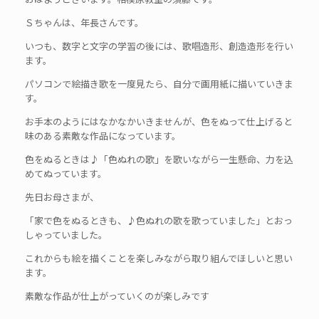
Ｓちゃんは、年長さんです。
いつも、数字と文字の学習の後には、歌唱造形、創造造形を行い
ます。
パソコンで絵描き歌を一度見たら、自分で画用紙に描いていきま
す。
お手本のようにはなかなかいきませんが、色をぬって仕上げると
味のある素敵な作品になっています。
色をぬるときは♪「色ぬれの歌」を歌いながら一生懸命、力を込
めてぬっています。
先日お母さまが、
「家で色をぬるときも、♪色ぬれの歌を歌っていました」とおっ
しゃっていました。
これからも絵を描くことを楽しみながら取り組んでほしいと思い
ます。
素敵な作品が仕上がっていくのが楽しみです