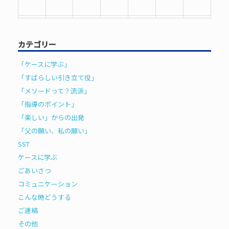
31
1
2
3
4
5
6
カテゴリー
「ケースに学ぶ」
「すばらしい引き立て役」
「メソードって？流派」
「指導のポイント」
「楽しい」からの出発
「父の願い、私の願い」
SST
ケースに学ぶ
ごあいさつ
コミュニケーション
こんな時どうする
ご連絡
その他