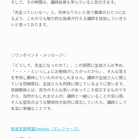
そして、その時間は、講師自身も学んでいると気付きます。
「先生っていいな～」と、将来なりたいと思う職業のひとつにな
るよう、これからも魅力的な指導が行える講師を目指していきた
いと思っております。
◇ワンポイント・メッセージ◇
「どうして、先生になったの？」、この質問に生徒さんは予め、
「・・・・といっしょにお勉強がしたかったから」、そんな答え
を予測し期待していたのかもしれません。講師が生徒さんに感じ
ている信頼感は、生徒さんも同様に感じているように思います。
信頼関係とは、双方のそんな思いがあってこそ成立するものです
から、当然かもしれませんが。講師と一緒にいることの安心感、
そんな空気のような関係性が自然に成立していたら、講師として
本当に幸福なことです。
発達支援教室Elephas（エレファース）