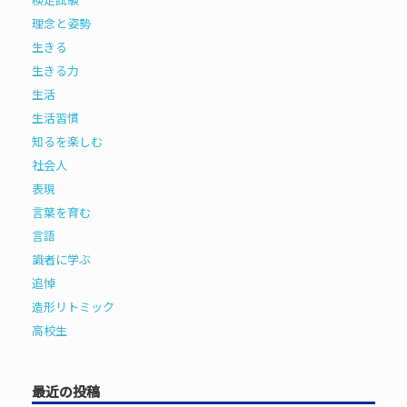
理念と姿勢
生きる
生きる力
生活
生活習慣
知るを楽しむ
社会人
表現
言葉を育む
言語
識者に学ぶ
追悼
造形リトミック
高校生
最近の投稿