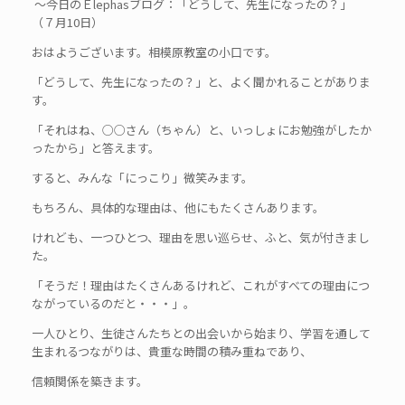
～今日のＥlephasブログ：「どうして、先生になったの？」
（７月10日）
おはようございます。相模原教室の小口です。
「どうして、先生になったの？」と、よく聞かれることがありま
す。
「それはね、○○さん（ちゃん）と、いっしょにお勉強がしたか
ったから」と答えます。
すると、みんな「にっこり」微笑みます。
もちろん、具体的な理由は、他にもたくさんあります。
けれども、一つひとつ、理由を思い巡らせ、ふと、気が付きまし
た。
「そうだ！理由はたくさんあるけれど、これがすべての理由につ
ながっているのだと・・・」。
一人ひとり、生徒さんたちとの出会いから始まり、学習を通して
生まれるつながりは、貴重な時間の積み重ねであり、
信頼関係を築きます。