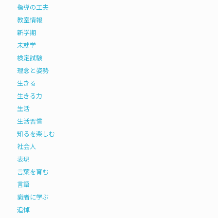
指導の工夫
教室情報
新学期
未就学
検定試験
理念と姿勢
生きる
生きる力
生活
生活習慣
知るを楽しむ
社会人
表現
言葉を育む
言語
識者に学ぶ
追悼