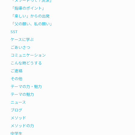
「メソードって？流派」
「指導のポイント」
「楽しい」からの出発
「父の願い、私の願い」
SST
ケースに学ぶ
ごあいさつ
コミュニケーション
こんな時どうする
ご連絡
その他
テーマの力・魅力
テーマの魅力
ニュース
ブログ
メソッド
メソッドの力
中学生