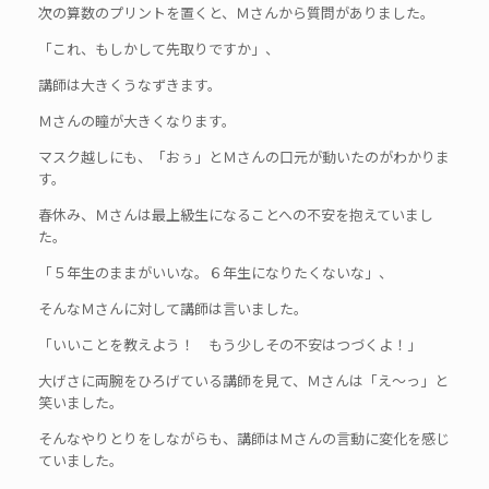
次の算数のプリントを置くと、Ｍさんから質問がありました。
「これ、もしかして先取りですか」、
講師は大きくうなずきます。
Ｍさんの瞳が大きくなります。
マスク越しにも、「おぅ」とＭさんの口元が動いたのがわかりま
す。
春休み、Ｍさんは最上級生になることへの不安を抱えていまし
た。
「５年生のままがいいな。６年生になりたくないな」、
そんなＭさんに対して講師は言いました。
「いいことを教えよう！ もう少しその不安はつづくよ！」
大げさに両腕をひろげている講師を見て、Ｍさんは「え～っ」と
笑いました。
そんなやりとりをしながらも、講師はＭさんの言動に変化を感じ
ていました。