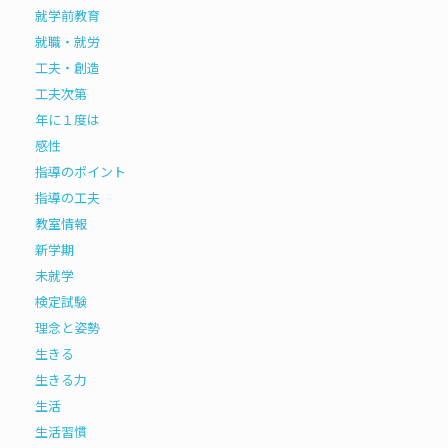
就学前教育
就職・就労
工夫・創造
工夫次第
年に１度は
感性
指導のポイント
指導の工夫
教室情報
新学期
未就学
検定試験
理念と姿勢
生きる
生きる力
生活
生活習慣