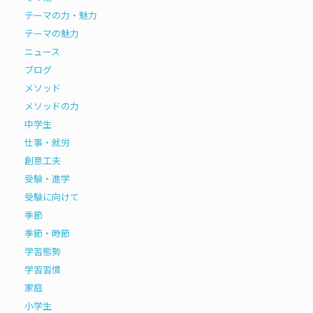
テーマの力・魅力
テーマの魅力
ニュース
ブログ
メソッド
メソッドの力
中学生
仕事・就労
創意工夫
受験・進学
受験に向けて
季節
季節・時節
学習態勢
学習習慣
家庭
小学生