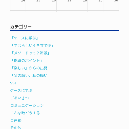
31
1
2
3
4
5
6
カテゴリー
「ケースに学ぶ」
「すばらしい引き立て役」
「メソードって？流派」
「指導のポイント」
「楽しい」からの出発
「父の願い、私の願い」
SST
ケースに学ぶ
ごあいさつ
コミュニケーション
こんな時どうする
ご連絡
その他