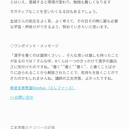
とはいえ、進級すると環境が変わり、勉強も難しくなります
ネガティブなことを言いたくなる日もあるでしょう。
生徒さんの反応をよく見、よく考えて、その日その時に最も必要
な学習・声掛けができるよう、努めていきたいと思います。
◇ワンポイント・メッセージ
「漢字を書くのは面倒くさい」、そんな思いは誰しも持ったこと
があるのでは？そんな中、Rくんは一つのきっかけで漢字の面白
さに気付けたのですね。“書く” “書く” “書く”、と書くことばか
りに迫られることから解放されたことで、気持ちを抜くことがで
きたのかもしれませんね。講師の工夫次第、よかったですね。
発達支援教室Elephas（エレファース）
>>お問い合せ
工夫次第
カテゴリーの記事