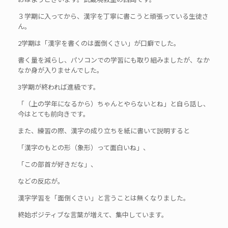
３学期に入ってから、漢字を丁寧に書こうと頑張っている生徒さ
ん。
2学期は「漢字を書くのは面倒くさい」が口癖でした。
書く量を減らし、パソコンでの学習にも取り組みましたが、なか
なか身が入りませんでした。
3学期が終われば進級です。
「（上の学年になるから）ちゃんとやらないとね」と自ら話し、
今はとても前向きです。
また、練習の際、漢字の成り立ちを紙に書いて説明すると
「漢字のもとの形（象形）って面白いね」、
「この部首が好きだな」、
などの反応が。
漢字学習を「面倒くさい」と言うことは無くなりました。
終始ポジティブな言葉が増えて、集中しています。