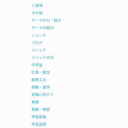
ご連絡
その他
テーマの力・魅力
テーマの魅力
ニュース
ブログ
メソッド
メソッドの力
中学生
仕事・就労
創意工夫
受験・進学
受験に向けて
季節
季節・時節
学習態勢
学習習慣