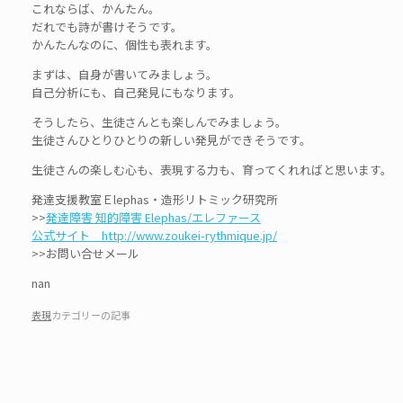
これならば、かんたん。
だれでも詩が書けそうです。
かんたんなのに、個性も表れます。
まずは、自身が書いてみましょう。
自己分析にも、自己発見にもなります。
そうしたら、生徒さんとも楽しんでみましょう。
生徒さんひとりひとりの新しい発見ができそうです。
生徒さんの楽しむ心も、表現する力も、育ってくれればと思います。
発達支援教室Ｅlephas・造形リトミック研究所
>>
発達障害 知的障害 Elephas/エレファース
公式サイト http://www.zoukei-rythmique.jp/
>>お問い合せメール
nan
表現
カテゴリーの記事