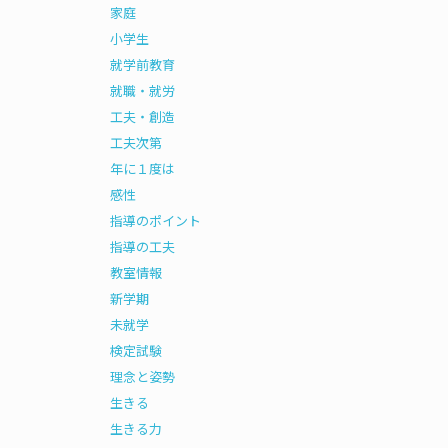
家庭
小学生
就学前教育
就職・就労
工夫・創造
工夫次第
年に１度は
感性
指導のポイント
指導の工夫
教室情報
新学期
未就学
検定試験
理念と姿勢
生きる
生きる力