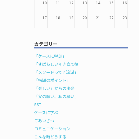
10
11
12
13
14
15
16
17
18
19
20
21
22
23
24
25
26
27
28
29
30
カテゴリー
31
1
2
3
4
5
6
「ケースに学ぶ」
「すばらしい引き立て役」
「メソードって？流派」
「指導のポイント」
「楽しい」からの出発
「父の願い、私の願い」
SST
ケースに学ぶ
ごあいさつ
コミュニケーション
こんな時どうする