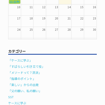
11:21午前
5368．～反復〜
10
11
12
13
14
15
16
17
18
19
20
21
22
23
24
25
26
27
28
29
30
31
1
2
3
4
5
6
カテゴリー
「ケースに学ぶ」
「すばらしい引き立て役」
「メソードって？流派」
「指導のポイント」
「楽しい」からの出発
「父の願い、私の願い」
SST
ケースに学ぶ