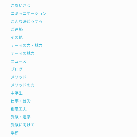
ごあいさつ
コミュニケーション
こんな時どうする
ご連絡
その他
テーマの力・魅力
テーマの魅力
ニュース
ブログ
メソッド
メソッドの力
中学生
仕事・就労
創意工夫
受験・進学
受験に向けて
季節