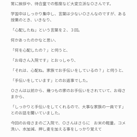
常に挨拶や、待合室での態度など大変立派なＯさんです。
学習中はしっかり集中し、言葉は少ないＯさんなのですが、ある
授業のとき、いきなり、
「心配したね」という言葉を２、３回。
何かあったのかなと思い、
「何を心配したの？」と伺うと、
「お母さん入院です」とおっしゃり、
「それは、心配ね。家族でお手伝いをしているの？」と伺うと、
「手伝いをしています」とのお返事でした。
Ｏさんは以前から、幾つもの家のお手伝いをされていて、お母さ
まから、
「しっかりと手伝いをしてくれるので、大事な家族の一員です」
とのお話を聞いていました。
今回のお母さまのご入院で、Ｏさんはさらに お米の軽量，コメ
洗い、水加減、押し麦を加える事をしっかり覚えて