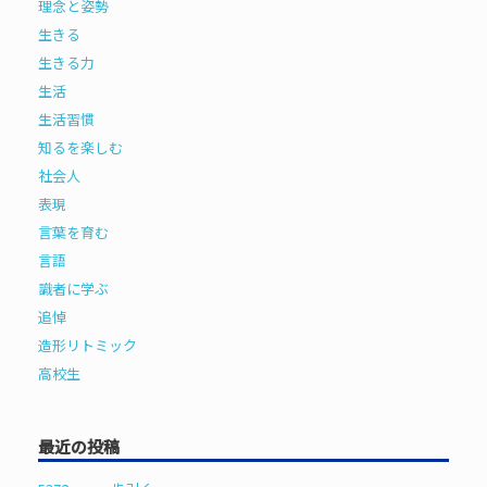
理念と姿勢
生きる
生きる力
生活
生活習慣
知るを楽しむ
社会人
表現
言葉を育む
言語
識者に学ぶ
追悼
造形リトミック
高校生
最近の投稿