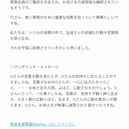
家族全員のご飯炊きを任され、お母さまの退院後も継続されてい
るそうです。
Ｏさん、更に家族のために重要な役割を担っていて素晴らしいで
すね。
私たちは、いつもの授業の中で、生徒さんの些細な行動や言葉等
を受け止め、
それを学習に反映させていきたいと思いました。
◇ワンポイント・メッセージ
Oさんの言葉を聞き洩らさず、Oさんの気持ちに応えることがで
きましたね。言葉少なめのOさんが、一心に伝えたかったこ
と、・・・お母さまの入院。よほど、心配されたのでしょう。O
さんにとって、一大事でしたね。言葉は、気持ちが動く時に出ま
す。大きく動けば動くほど、出ます。Oさんの心配の度合いが窺
えます。Oさん、お母さまが無事に退院されて良かったですね。
発達支援教室Elephas（エレファース）