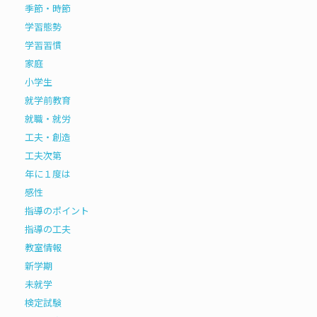
季節・時節
学習態勢
学習習慣
家庭
小学生
就学前教育
就職・就労
工夫・創造
工夫次第
年に１度は
感性
指導のポイント
指導の工夫
教室情報
新学期
未就学
検定試験