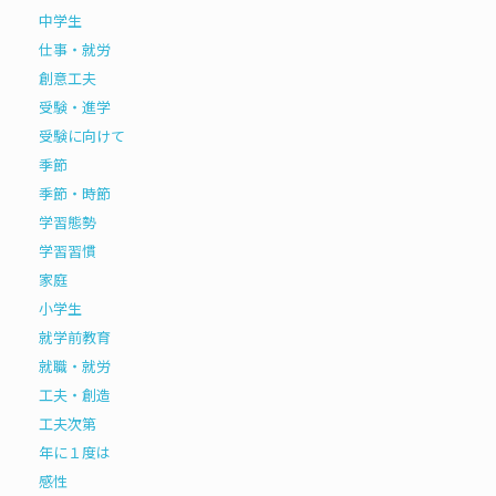
中学生
仕事・就労
創意工夫
受験・進学
受験に向けて
季節
季節・時節
学習態勢
学習習慣
家庭
小学生
就学前教育
就職・就労
工夫・創造
工夫次第
年に１度は
感性