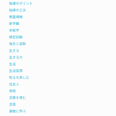
指導のポイント
指導の工夫
教室情報
新学期
未就学
検定試験
理念と姿勢
生きる
生きる力
生活
生活習慣
知るを楽しむ
社会人
表現
言葉を育む
言語
識者に学ぶ