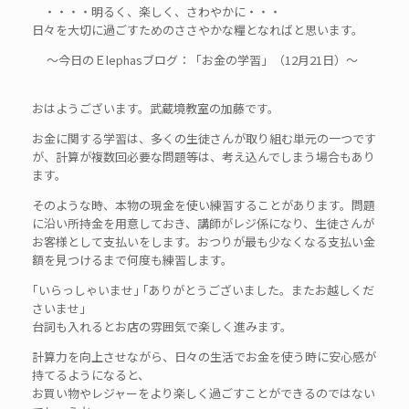
・・・・明るく、楽しく、さわやかに・・・
日々を大切に過ごすためのささやかな糧となればと思います。
～今日のＥlephasブログ：「お金の学習」（12月21日）～
おはようございます。武蔵境教室の加藤です。
お金に関する学習は、多くの生徒さんが取り組む単元の一つです
が、計算が複数回必要な問題等は、考え込んでしまう場合もあり
ます。
そのような時、本物の現金を使い練習することがあります。問題
に沿い所持金を用意しておき、講師がレジ係になり、生徒さんが
お客様として支払いをします。おつりが最も少なくなる支払い金
額を見つけるまで何度も練習します。
｢いらっしゃいませ｣ ｢ありがとうございました。またお越しくだ
さいませ｣
台詞も入れるとお店の雰囲気で楽しく進みます。
計算力を向上させながら、日々の生活でお金を使う時に安心感が
持てるようになると、
お買い物やレジャーをより楽しく過ごすことができるのではない