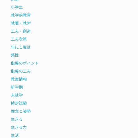
小学生
就学前教育
就職・就労
工夫・創造
工夫次第
年に１度は
感性
指導のポイント
指導の工夫
教室情報
新学期
未就学
検定試験
理念と姿勢
生きる
生きる力
生活