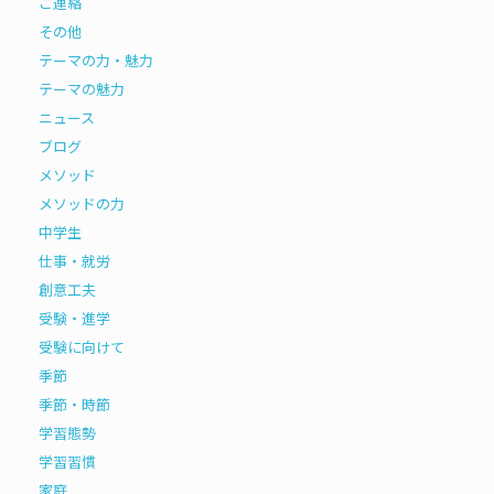
ご連絡
その他
テーマの力・魅力
テーマの魅力
ニュース
ブログ
メソッド
メソッドの力
中学生
仕事・就労
創意工夫
受験・進学
受験に向けて
季節
季節・時節
学習態勢
学習習慣
家庭