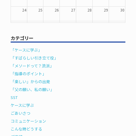
24
25
26
27
28
29
30
31
1
2
3
4
5
6
カテゴリー
「ケースに学ぶ」
「すばらしい引き立て役」
「メソードって？流派」
「指導のポイント」
「楽しい」からの出発
「父の願い、私の願い」
SST
ケースに学ぶ
ごあいさつ
コミュニケーション
こんな時どうする