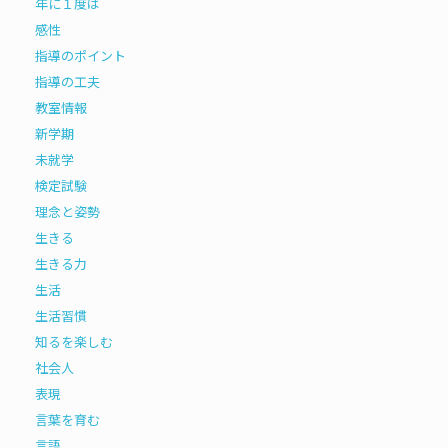
年に１度は
感性
指導のポイント
指導の工夫
教室情報
新学期
未就学
検定試験
理念と姿勢
生きる
生きる力
生活
生活習慣
知るを楽しむ
社会人
表現
言葉を育む
言語