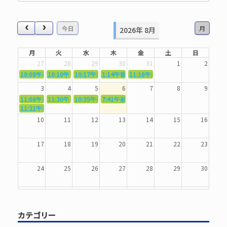
対
象:
今日
月
2026年 8月
月
火
水
木
金
土
日
27
28
29
30
31
1
2
10:08午前
10:10午前
5362．～国語力を〜
10:17午前
5363．～自信を〜
1:14午後
5364．～信じて待つ〜
5365．～計画的に〜
11:16午前
5366．～楽しむ！〜
3
4
5
6
7
8
9
11:08午前
11:30午前
5367．～機能を育てる〜
10:35午前
5369．～歌唱造形〜
7:41午前
5370．～バランスを〜
5371．～漢字学習〜
11:21午前
5368．～反復〜
10
11
12
13
14
15
16
17
18
19
20
21
22
23
24
25
26
27
28
29
30
31
1
2
3
4
5
6
カテゴリー