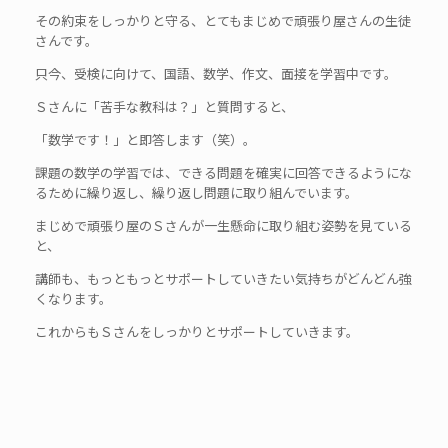
その約束をしっかりと守る、とてもまじめで頑張り屋さんの生徒
さんです。
只今、受検に向けて、国語、数学、作文、面接を学習中です。
Ｓさんに「苦手な教科は？」と質問すると、
「数学です！」と即答します（笑）。
課題の数学の学習では、できる問題を確実に回答できるようにな
るために繰り返し、繰り返し問題に取り組んでいます。
まじめで頑張り屋のＳさんが一生懸命に取り組む姿勢を見ている
と、
講師も、もっともっとサポートしていきたい気持ちがどんどん強
くなります。
これからもＳさんをしっかりとサポートしていきます。