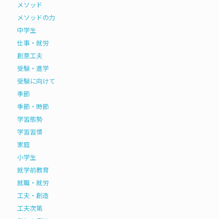
メソッド
メソッドの力
中学生
仕事・就労
創意工夫
受験・進学
受験に向けて
季節
季節・時節
学習態勢
学習習慣
家庭
小学生
就学前教育
就職・就労
工夫・創造
工夫次第