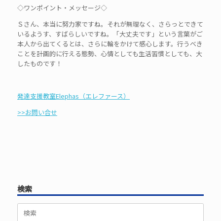
◇ワンポイント・メッセージ◇
Ｓさん、本当に努力家ですね。それが無理なく、さらっとできて
いるようす、すばらしいですね。「大丈夫です」という言葉がご
本人から出てくるとは、さらに輪をかけて感心します。行うべき
ことを計画的に行える態勢、心情としても生活習慣としても、大
したものです！
発達支援教室Elephas（エレファース）
>>お問い合せ
検索
検
索