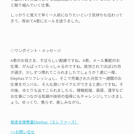
と取り組んでいく仕事。
しっかりと覚えて早く一人前になりたいという気持ちも伝わって
きて、改めてA君にエールを送りました。
◇ワンポイント・メッセージ
A君のお母さま、すばらしい配慮ですね。A君、メール集配のお
仕事、がんばっていらっしゃるのですね。就労されてほぼ2カ月
が過ぎ、少しずつ慣れてこられましたでしょうか？週に一度、
Elephasでリフレッシュし、そこで充電された元気で一週間のお
仕事をガンバル、そんな良いサイクルができると良いですね。そ
の後、ゆとりも出てこられましたら、情報処理、英語、漢字など
お仕事につながる知識や技術の習得にもチャレンジしていきまし
ょう。ゆっくり、焦らず、楽しみながら。
発達支援教室Elephas（エレファース）
>>お問い合せ