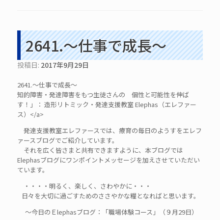
2641.～仕事で成長～
投稿日:
2017年9月29日
2641.～仕事で成長～
知的障害・発達障害をもつ生徒さんの 個性と可能性を伸ば
す！」： 造形リトミック・発達支援教室 Elephas（エレファー
ス）</a>
発達支援教室エレファースでは、療育の毎日のようすをエレフ
ァースブログでご紹介しています。
それを広く皆さまと共有できますように、本ブログでは
Elephasブログにワンポイントメッセージを加えさせていただい
ています。
・・・・明るく、楽しく、さわやかに・・・
日々を大切に過ごすためのささやかな糧となればと思います。
～今日のＥlephasブログ：「職場体験コース」（９月29日）