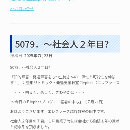
>>お問い合せ
5079．～社会人２年目?
投稿日:
2025年7月23日
5079．～社会人２年目?
「知的障害・発達障害をもつ生徒さんの 個性と可能性を伸ば
す！」： 造形リトミック・発達支援教室 Elephas（エレファース
・・・明るく、楽しく、さわやかに・・・
～今日のＥlephasブログ：「猛暑の中も」（７月23日）
おはようございます。エレファース越谷教室の田中です。
社会人２年目のＴ君。１年目終了時には会社から勤続１年の賞状
と記念品を頂きました。