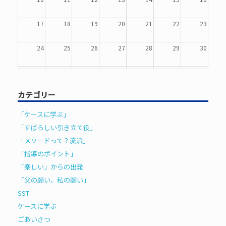
17
18
19
20
21
22
23
24
25
26
27
28
29
30
31
1
2
3
4
5
6
カテゴリー
「ケースに学ぶ」
「すばらしい引き立て役」
「メソードって？流派」
「指導のポイント」
「楽しい」からの出発
「父の願い、私の願い」
SST
ケースに学ぶ
ごあいさつ