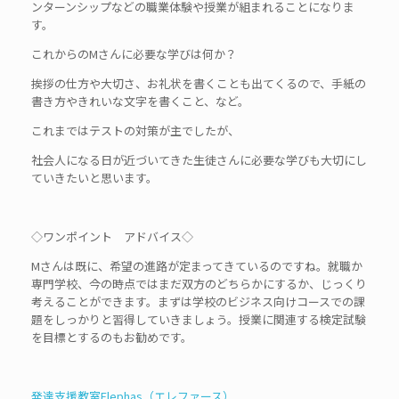
ンターンシップなどの職業体験や授業が組まれることになりま
す。
これからのMさんに必要な学びは何か？
挨拶の仕方や大切さ、お礼状を書くことも出てくるので、手紙の
書き方やきれいな文字を書くこと、など。
これまではテストの対策が主でしたが、
社会人になる日が近づいてきた生徒さんに必要な学びも大切にし
ていきたいと思います。
◇ワンポイント アドバイス◇
Mさんは既に、希望の進路が定まってきているのですね。就職か
専門学校、今の時点ではまだ双方のどちらかにするか、じっくり
考えることができます。まずは学校のビジネス向けコースでの課
題をしっかりと習得していきましょう。授業に関連する検定試験
を目標とするのもお勧めです。
発達支援教室Elephas（エレファース）