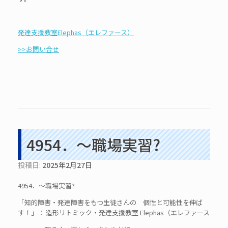
発達支援教室Elephas（エレファース）
>>お問い合せ
4954．～職場実習?
投稿日:
2025年2月27日
4954．～職場実習?
「知的障害・発達障害をもつ生徒さんの 個性と可能性を伸ば
す！」： 造形リトミック・発達支援教室 Elephas（エレファース