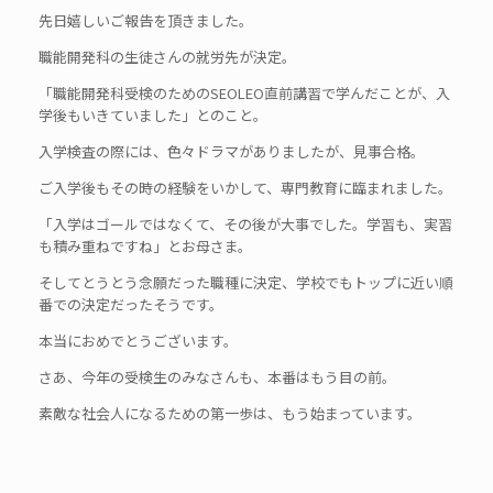
先日嬉しいご報告を頂きました。
職能開発科の生徒さんの就労先が決定。
「職能開発科受検のためのSEOLEO直前講習で学んだことが、入
学後もいきていました」とのこと。
入学検査の際には、色々ドラマがありましたが、見事合格。
ご入学後もその時の経験をいかして、専門教育に臨まれました。
「入学はゴールではなくて、その後が大事でした。学習も、実習
も積み重ねですね」とお母さま。
そしてとうとう念願だった職種に決定、学校でもトップに近い順
番での決定だったそうです。
本当におめでとうございます。
さあ、今年の受検生のみなさんも、本番はもう目の前。
素敵な社会人になるための第一歩は、もう始まっています。