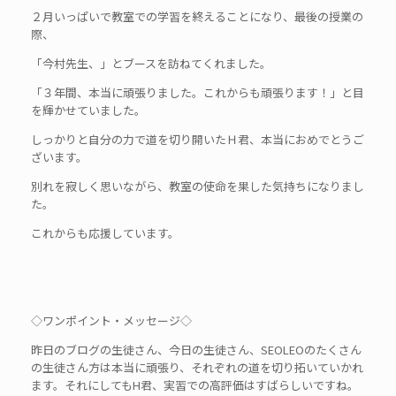
２月いっぱいで教室での学習を終えることになり、最後の授業の
際、
「今村先生、」とブースを訪ねてくれました。
「３年間、本当に頑張りました。これからも頑張ります！」と目
を輝かせていました。
しっかりと自分の力で道を切り開いたＨ君、本当におめでとうご
ざいます。
別れを寂しく思いながら、教室の使命を果した気持ちになりまし
た。
これからも応援しています。
◇ワンポイント・メッセージ◇
昨日のブログの生徒さん、今日の生徒さん、SEOLEOのたくさん
の生徒さん方は本当に頑張り、それぞれの道を切り拓いていかれ
ます。それにしてもH君、実習での高評価はすばらしいですね。