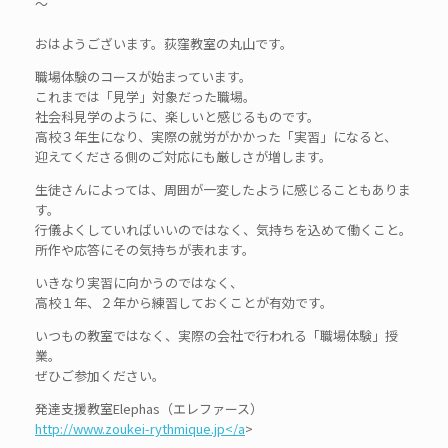
～
おはようございます。荻窪教室の丸山です。
職場体験のコースが始まっています。
これまでは「見学」対象だった職場。
社会科見学のように、楽しいと感じるものです。
高校３年生になり、実際の就労がかかった「実習」になると、
迎えてくださる側のご対応にも厳しさが増します。
生徒さんによっては、周囲が一変したように感じることもありま
す。
行儀よくしていればいいのではなく、気持ちを込めて働くこと。
所作や応答にその気持ちが表れます。
いきなり実習に向かうのではなく、
高校１年、２年から練習しておくことが有効です。
いつもの教室ではなく、実際の会社で行われる「職場体験」授
業。
ぜひご参加ください。
発達支援教室Elephas（エレファース）
http://www.zoukei-rythmique.jp</a
>