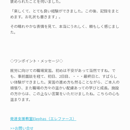
褒められたことを伺いました。
「楽しくて、とても良い経験ができました。この後、記録をまと
めます。お礼状も書きます」。
その晴れやかな表情を見て、本当にうれしく、頼もしく感じまし
た。
◇ワンポイント・メッセージ◇
就労に向けての職場実習。初めは不安があって当然ですね。で
も、事前面談を経て、初日、2日目、・・・最終日と、すばらし
い体験ができました。実習の進め方も然ることながら、ご本人の
頑張り、また職場の方々の温かい配慮あっての学びと成長。施設
の方からは、この上ない言葉をいただけましたね。こちらの心も
温まります。
発達支援教室Elephas（エレファース）
>>お問い合せ