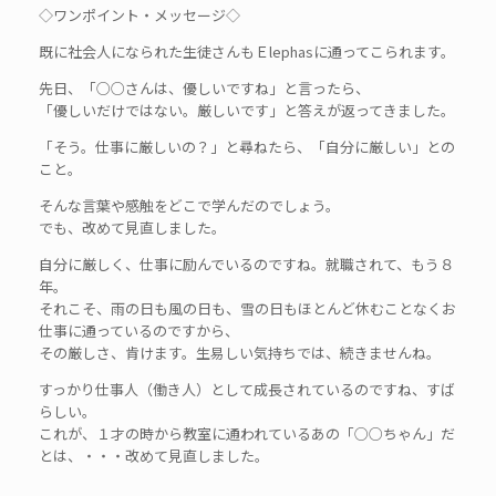
◇ワンポイント・メッセージ◇
既に社会人になられた生徒さんもＥlephasに通ってこられます。
先日、「○○さんは、優しいですね」と言ったら、
「優しいだけではない。厳しいです」と答えが返ってきました。
「そう。仕事に厳しいの？」と尋ねたら、「自分に厳しい」との
こと。
そんな言葉や感触をどこで学んだのでしょう。
でも、改めて見直しました。
自分に厳しく、仕事に励んでいるのですね。就職されて、もう８
年。
それこそ、雨の日も風の日も、雪の日もほとんど休むことなくお
仕事に通っているのですから、
その厳しさ、肯けます。生易しい気持ちでは、続きませんね。
すっかり仕事人（働き人）として成長されているのですね、すば
らしい。
これが、１才の時から教室に通われているあの「○○ちゃん」だ
とは、・・・改めて見直しました。