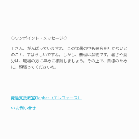
◇ワンポイント・メッセージ◇
Ｔさん、がんばっていますね。この猛暑の中も弱音を吐かないと
のこと、すばらしいですね。しかし、無理は禁物です。暑さや疲
労は、職場の方に早めに相談しましょう。その上で、目標のため
に、頑張ってくださいね。
発達支援教室Elephas（エレファース）
>>お問い合せ