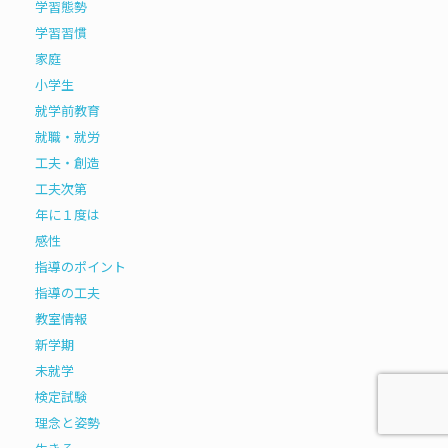
学習態勢
学習習慣
家庭
小学生
就学前教育
就職・就労
工夫・創造
工夫次第
年に１度は
感性
指導のポイント
指導の工夫
教室情報
新学期
未就学
検定試験
理念と姿勢