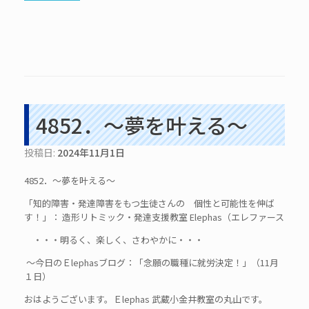
4852．～夢を叶える～
投稿日:
2024年11月1日
4852．～夢を叶える～
「知的障害・発達障害をもつ生徒さんの 個性と可能性を伸ば
す！」： 造形リトミック・発達支援教室 Elephas（エレファース
・・・明るく、楽しく、さわやかに・・・
～今日のＥlephasブログ：「念願の職種に就労決定！」（11月
１日）
おはようございます。Ｅlephas 武蔵小金井教室の丸山です。