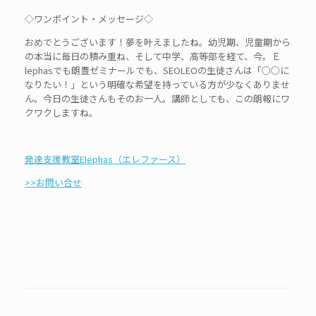
◇ワンポイント・メッセージ◇
おめでとうございます！夢を叶えましたね。幼児期、児童期から
の本当に毎日の積み重ね、そして中学、高等部を経て、今。Ｅ
lephasでも朗豊ゼミナールでも、SEOLEOの生徒さんは「○○に
なりたい！」という明確な希望を持っている方が少なくありませ
ん。今日の生徒さんもそのお一人。講師としても、この朗報にワ
クワクしますね。
発達支援教室Elephas（エレファース）
>>お問い合せ