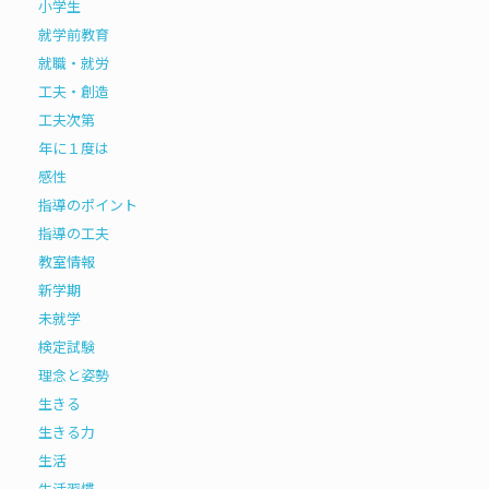
小学生
就学前教育
就職・就労
工夫・創造
工夫次第
年に１度は
感性
指導のポイント
指導の工夫
教室情報
新学期
未就学
検定試験
理念と姿勢
生きる
生きる力
生活
生活習慣