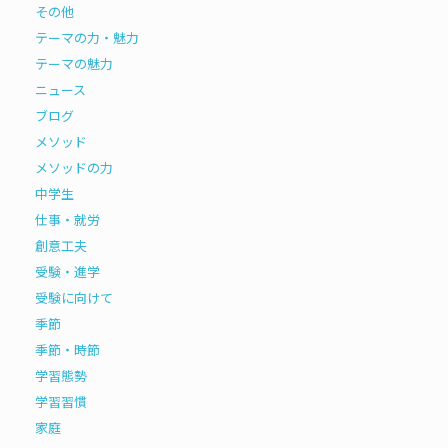
その他
テーマの力・魅力
テーマの魅力
ニュース
ブログ
メソッド
メソッドの力
中学生
仕事・就労
創意工夫
受験・進学
受験に向けて
季節
季節・時節
学習態勢
学習習慣
家庭