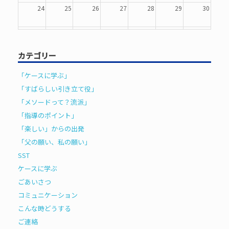
24
25
26
27
28
29
30
31
1
2
3
4
5
6
カテゴリー
「ケースに学ぶ」
「すばらしい引き立て役」
「メソードって？流派」
「指導のポイント」
「楽しい」からの出発
「父の願い、私の願い」
SST
ケースに学ぶ
ごあいさつ
コミュニケーション
こんな時どうする
ご連絡