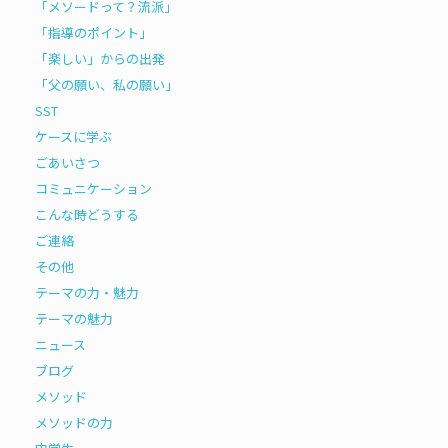
「メソードって？流派」
「指導のポイント」
「楽しい」からの出発
「父の願い、私の願い」
SST
ケースに学ぶ
ごあいさつ
コミュニケーション
こんな時どうする
ご連絡
その他
テーマの力・魅力
テーマの魅力
ニュース
ブログ
メソッド
メソッドの力