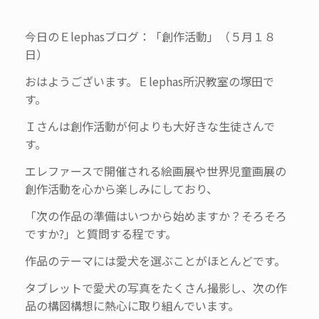
今日のＥlephasブログ：「創作活動」（５月１８
日）
おはようございます。Ｅlephas所沢教室の塚田で
す。
Ｉさんは創作活動が何よりも大好きな生徒さんで
す。
エレファースで開催される絵画展や世界児童画展の
創作活動を心から楽しみにしており、
「次の作品の準備はいつから始めますか？そろそろ
ですか?」と質問する程です。
作品のテーマには愛犬を選ぶことがほとんどです。
タブレットで愛犬の写真をたくさん撮影し、次の作
品の構図構想に熱心に取り組んでいます。