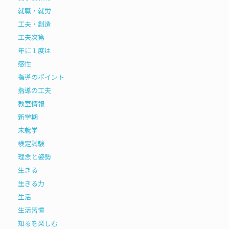
就職・就労
工夫・創造
工夫次第
年に１度は
感性
指導のポイント
指導の工夫
教室情報
新学期
未就学
検定試験
理念と姿勢
生きる
生きる力
生活
生活習慣
知るを楽しむ