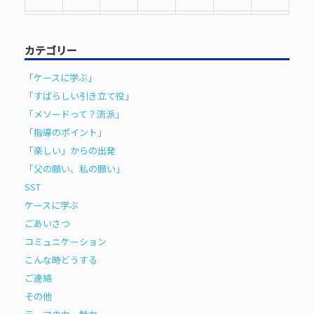
31
1
2
3
4
5
6
カテゴリー
「ケースに学ぶ」
「すばらしい引き立て役」
「メソードって？流派」
「指導のポイント」
「楽しい」からの出発
「父の願い、私の願い」
SST
ケースに学ぶ
ごあいさつ
コミュニケーション
こんな時どうする
ご連絡
その他