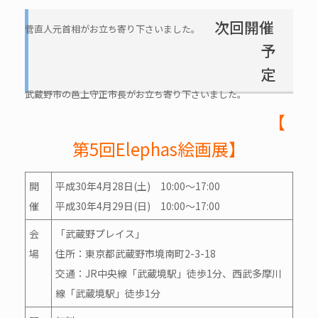
次回開催
菅直人元首相がお立ち寄り下さいました。
予
定
武蔵野市の邑上守正市長がお立ち寄り下さいました。
【
第5回Elephas絵画展】
開
平成30年4月28日(土) 10:00～17:00
催
平成30年4月29日(日) 10:00～17:00
会
「武蔵野プレイス」
場
住所：東京都武蔵野市境南町2-3-18
交通：JR中央線「武蔵境駅」徒歩1分、西武多摩川
線「武蔵境駅」徒歩1分